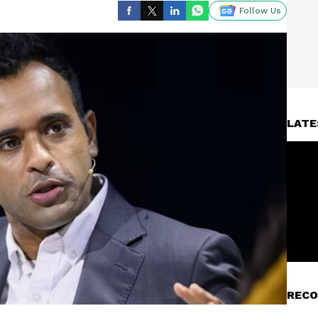
Follow Us
LATE
RECO