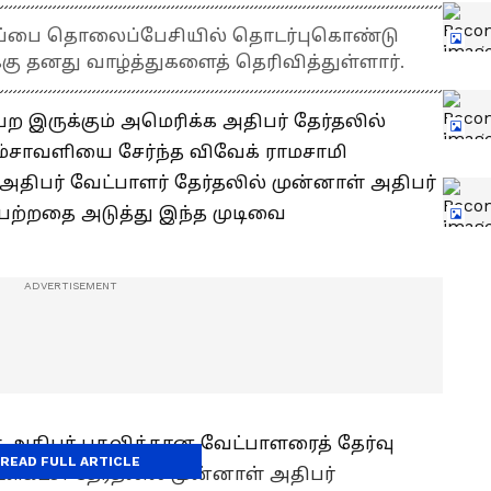
ம்ப்பை தொலைப்பேசியில் தொடர்புகொண்டு
ு தனது வாழ்த்துகளைத் தெரிவித்துள்ளார்.
 இருக்கும் அமெரிக்க அதிபர் தேர்தலில்
ம்சாவளியை சேர்ந்த விவேக் ராமசாமி
ி அதிபர் வேட்பாளர் தேர்தலில் முன்னாள் அதிபர்
ெற்றதை அடுத்து இந்த முடிவை
க்க அதிபர் பதவிக்கான வேட்பாளரைத் தேர்வு
READ FULL ARTICLE
ட்சி தேர்தலில் முன்னாள் அதிபர்