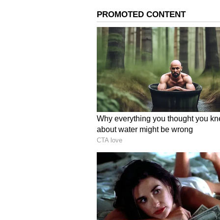
இருக்கும்” என்று கூறியுள்ளார்.