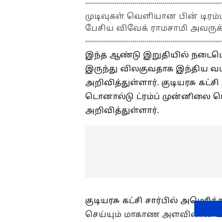
முடிவுகள் வெளியான பின் டிர
பேசிய விவேக் ராமசாமி அவருக்க
இந்த ஆண்டு இறுதியில் நடைபெற
இருந்து விலகுவதாக இந்திய வ
அறிவித்துள்ளார். குடியரசு கட்ச
டொனால்டு ட்ரம்ப் முன்னிலை ப
அறிவித்துள்ளார்.
குடியரசு கட்சி சார்பில் அமெரி
செய்யும் மாகாண அளவிலான உள்க