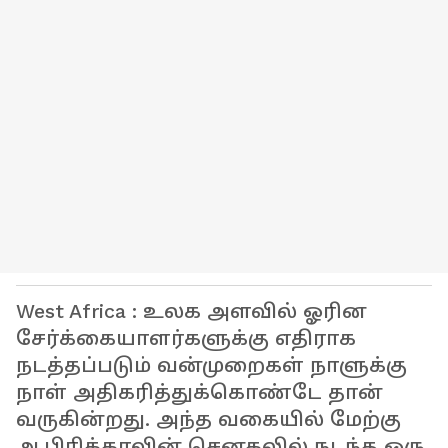
West Africa : உலக அளவில் ஓரின
சேர்க்கையாளர்களுக்கு எதிராக
நடத்தப்படும் வன்முறைகள் நாளுக்கு
நாள் அதிகரித்துக்கொண்டே தான்
வருகின்றது. அந்த வகையில் மேற்கு
ஆபிரிக்காவின் செனகலில் நடந்த ஒரு