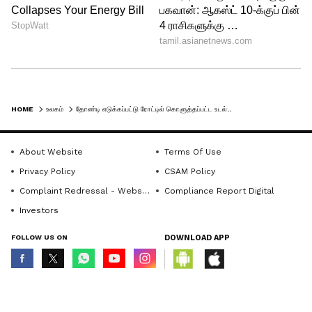
HOME
உலகம்
தோண்டி எடுக்கப்பட்டு ரோட்டில் கொளுத்தப்பட்ட உடல்.. செனகலில் பரபரப்பு - ஏன் அப்படி செய்தார்கள்? இறந்தவர் யார்?
About Website
Terms Of Use
Privacy Policy
CSAM Policy
Complaint Redressal - Website
Compliance Report Digital
Investors
FOLLOW US ON
DOWNLOAD APP
© Copyright 2026 Asianxt Digital Technologies Private Limited (Formerly
known as Asianet News Media & Entertainment Private Limited) | All Rights
Reserved