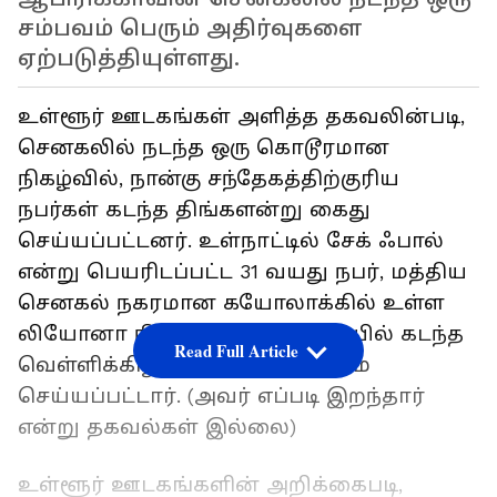
சம்பவம் பெரும் அதிர்வுகளை
ஏற்படுத்தியுள்ளது.
உள்ளூர் ஊடகங்கள் அளித்த தகவலின்படி,
செனகலில் நடந்த ஒரு கொடூரமான
நிகழ்வில், நான்கு சந்தேகத்திற்குரிய
நபர்கள் கடந்த திங்களன்று கைது
செய்யப்பட்டனர். உள்நாட்டில் சேக் ஃபால்
என்று பெயரிடப்பட்ட 31 வயது நபர், மத்திய
செனகல் நகரமான கயோலாக்கில் உள்ள
லியோனா நியாசென் கல்லறையில் கடந்த
Read Full Article
வெள்ளிக்கிழமை மாலை அடக்கம்
செய்யப்பட்டார். (அவர் எப்படி இறந்தார்
என்று தகவல்கள் இல்லை)
உள்ளூர் ஊடகங்களின் அறிக்கைபடி,