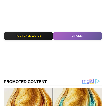
Follow Us
FOOTBALL WC '26
CRICKET
DOWNLOAD APP