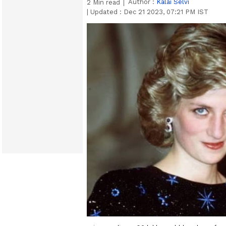
Author :
Kalai Selvi
2
Min read
|
Updated :
Dec 21 2023, 07:21 PM IST