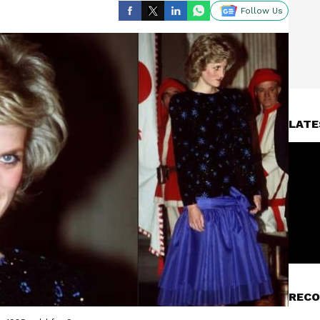
Follow Us
LATE
RECO