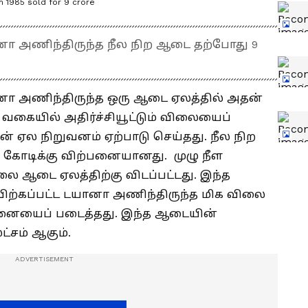
m 1985 sold for 9 crore
ா அணிந்திருந்த நீல நிற ஆடை தற்போது 9
ா அணிந்திருந்த ஒரு ஆடை ஏலத்தில் அதன்
ம் வகையில் அதிர்ச்சியூட்டும் விலையைப்
் ஏல நிறுவனம் ஏற்பாடு செய்தது. நீல நிற
 கோடிக்கு விற்பனையானது. முழு நீள
ை ஆடை ஏலத்திற்கு விடப்பட்டது. இந்த
ிற்கப்பட்ட டயானா அணிந்திருந்த மிக விலை
தனையைப் படைத்தது. இந்த ஆடையின்
்சம் ஆகும்.