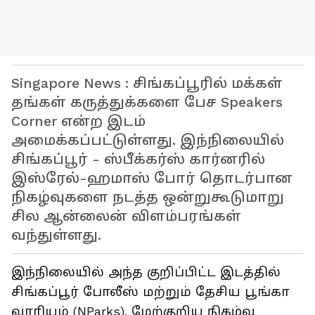
Singapore News : சிங்கப்பூரில் மக்கள்
தங்கள் கருத்துக்களை பேச Speakers
Corner என்ற இடம்
அமைக்கப்பட்டுள்ளது. இந்நிலையில்
சிங்கப்பூர் - ஸ்பீக்கர்ஸ் கார்னரில்
இஸ்ரேல்-ஹமாஸ் போர் தொடர்பான
நிகழ்வுகளை நடத்த ஒன்றுகூடுமாறு
சில ஆன்லைன் விளம்பரங்கள்
வந்துள்ளது.
இந்நிலையில் அந்த குறிப்பிட்ட இடத்தில்
சிங்கப்பூர் போலீஸ் மற்றும் தேசிய பூங்கா
வாரியம் (NParks), மேற்குறிய நிகழ்வு