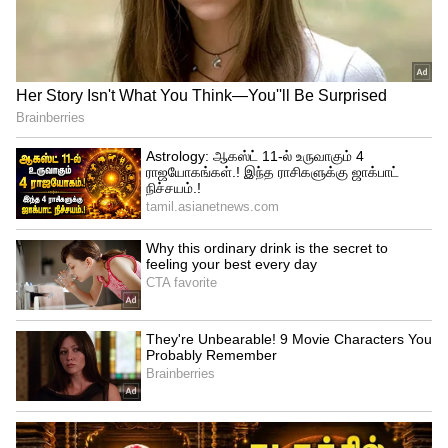
அதிகரிக்கும் போர் பதட்டம்.. "USSR
போலவே அமெரிக்காவும் சரியும்" -
ஹமாஸின் மூத்த அதிகாரி அலி பராக்கா
எச்சரிக்கை!