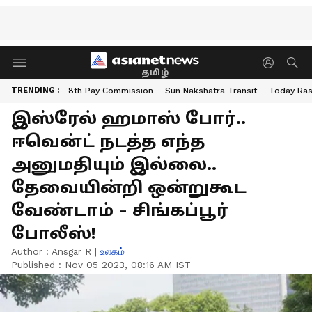
தமிழ்
TRENDING :
8th Pay Commission
Sun Nakshatra Transit
Today Ras
இஸ்ரேல் ஹமாஸ் போர்..
ஈவென்ட் நடத்த எந்த
அனுமதியும் இல்லை..
தேவையின்றி ஒன்றுகூட
வேண்டாம் - சிங்கப்பூர்
போலீஸ்!
Author :
Ansgar R
|
உலகம்
Published :
Nov 05 2023, 08:16 AM IST