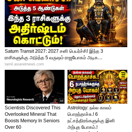
அடைய தேவையில்லையென கூறினார்.
இதையும் படியுங்கள்