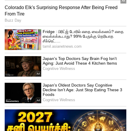
பொதுமக்கள் அச்சம் அடைய வேண்டாம்
மேலும் திருச்சி மாவட்டத்தில்
இன்புளுயென்சா பாதிப்பு லேசான
அறிகுறிகளுடன் உள்ளதாகவும், அதே
நேரத்தில் பாதிக்கப்படுபவர்கள்
எண்ணிக்கை சற்று அதிகமாகி உள்ளதாக
கூறினார். திருச்சி மாவட்டத்தில்
இன்ஃபுளுவென்சாவால் பாதிக்கப்பட்ட 7
பேர் வீட்டுத்தனிமையில் இருப்பதாக கூறிய
அவர், இருந்த போதும் மக்கள் அச்சம்