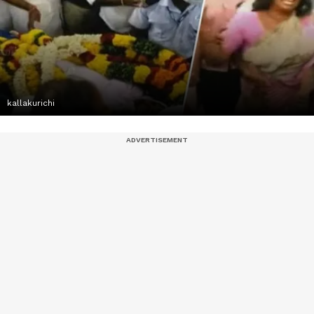
kallakurichi