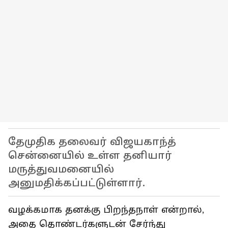
தேமுதிக தலைவர் விஜயகாந்த்
சென்னையில் உள்ள தனியார்
மருத்துவமனையில்
அனுமதிக்கப்பட்டுள்ளார்.
வழக்கமாக தனக்கு பிறந்தநாள் என்றால்,
அதை தொண்டர்களுடன் சேர்ந்து