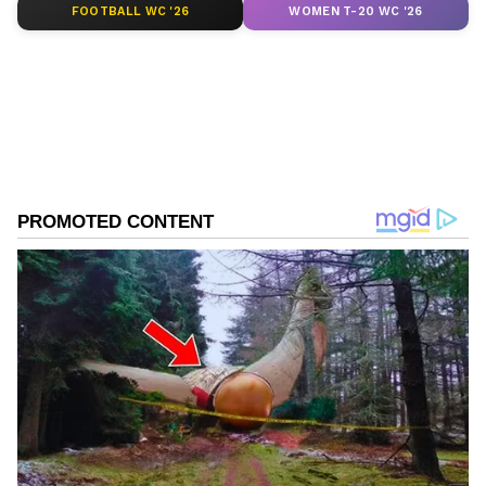
FOOTBALL WC '26
WOMEN T-20 WC '26
DOWNLOAD APP
RECOMMENDED STORIES