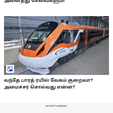
அனைத்து சேவைகளும்!
வந்தே பாரத் ரயில் வேகம் குறைவா?
அமைச்சர் சொல்வது என்ன?