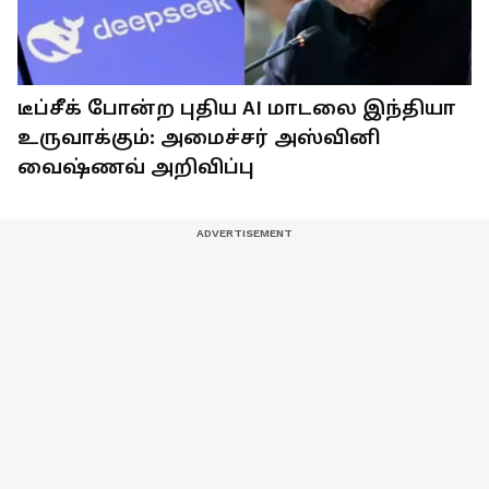
டீப்சீக் போன்ற புதிய AI மாடலை இந்தியா
உருவாக்கும்: அமைச்சர் அஸ்வினி
வைஷ்ணவ் அறிவிப்பு