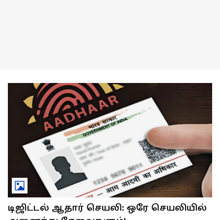
டிஜிட்டல் ஆதார் செயலி: ஒரே செயலியில்