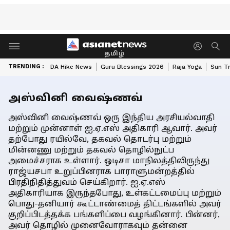
தமிழ்
TRENDING :
DA Hike News
Guru Blessings 2026
Raja Yoga
Sun Tr
அஸ்வினி வைஷ்ணவ்
அஸ்வினி வைஷ்ணவ் ஒரு இந்திய அரசியல்வாதி
மற்றும் முன்னாள் ஐ.ஏ.எஸ் அதிகாரி ஆவார். அவர்
தற்போது ரயில்வே, தகவல் தொடர்பு மற்றும்
மின்னணு மற்றும் தகவல் தொழில்நுட்ப
அமைச்சராக உள்ளார். ஒடிசா மாநிலத்திலிருந்து
ராஜ்யசபா உறுப்பினராக பாராளுமன்றத்தில்
பிரதிநிதித்துவம் செய்கிறார். ஐ.ஏ.எஸ்
அதிகாரியாக இருந்தபோது, உள்கட்டமைப்பு மற்றும்
பொது-தனியார் கூட்டாண்மைத் திட்டங்களில் அவர்
குறிப்பிடத்தக்க பங்களிப்பை வழங்கினார். பின்னர்,
அவர் தொழில் முனைவோராகவும் தன்னை