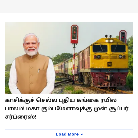
காசிக்குச் செல்ல புதிய கங்கை ரயில்
பாலம்! மகா கும்பமேளாவுக்கு முன் சூப்பர்
சர்ப்ரைஸ்!
Load More