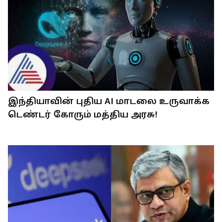
இந்தியாவின் புதிய AI மாடலை உருவாக்க
டெண்டர் கோரும் மத்திய அரசு!