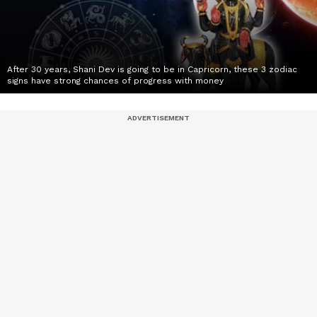
After 30 years, Shani Dev is going to be in Capricorn, these 3 zodiac
signs have strong chances of progress with money