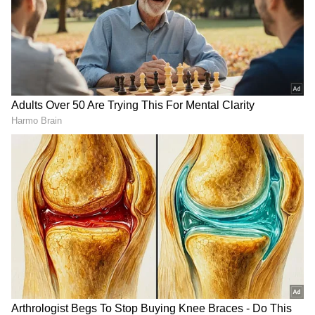
ஓம் சாயை புத்ரனே போற்றி
ஓம் சுடரோன் சேயே போற்றி
ஓம் சூரனே போற்றி
ஓம் சூலாயுதனே போற்றி
ஓம் சூர்ய சத்ருவே போற்றி
ஓம் சுக்ர நண்பனே போற்றி
ஓம் சிவனடியானே போற்றி
ஓம் சிவபக்தர்க்கடியானே போற்றி
ஓம் சீற்றனே போற்றி
ஓம் செயலறச் செய்பவனே போற்றி
ஓம் தமோகணனே போற்றி