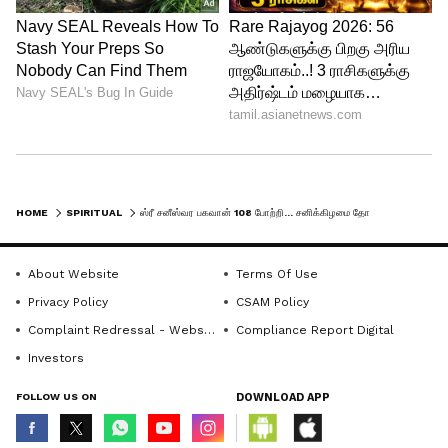
HOME
SPIRITUAL
ஸ்ரீ சனீஸ்வர பகவான் 108 போற்றி... சனிக்கிழமை தோறும் சொல்லுங்கள்.. சங்கடங்கள் தீரும்!
About Website
Terms Of Use
Privacy Policy
CSAM Policy
Complaint Redressal - Website
Compliance Report Digital
முருகன் 108 போற்றி பாடல் வரிகள்..
Investors
தினமும் சொல்லுங்கள்..
FOLLOW US ON
DOWNLOAD APP