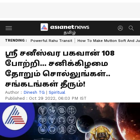
தமிழ்
TRENDING :
Powerful Rahu Transit
How To Make Mutton Soft And Ju
ஸ்ரீ சனீஸ்வர பகவான் 108
போற்றி... சனிக்கிழமை
தோறும் சொல்லுங்கள்..
சங்கடங்கள் தீரும்!
Author :
Dinesh TG
|
Spiritual
Published :
Oct 29 2022, 06:03 PM IST