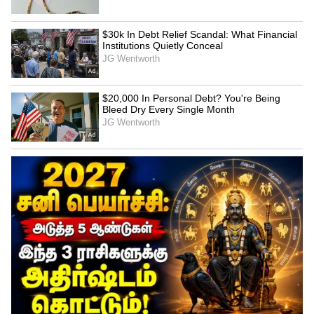
ஓம் திருநள்ளாற்றுத் தேவனே போற்றி
ஓம் துலாராசியிலுச்சனே போற்றி
ஓம் துயரளித்தருள்வோனே போற்றி
ஓம் தைரியனே போற்றி
ஓம் தொலை கிரகமே போற்றி
ஓம் நம்பிக்கிரங்கியவனே போற்றி
ஓம் நளனைச் சோதித்தவனே போற்றி
ஓம் நீலவண்ணப் பிரியனே போற்றி
ஓம் நீண்டகாலச் சுழலோனே போற்றி
ஓம் பத்தொன்பதாண்டாள்பவனே போற்றி
ஓம் பயங்கரனே போற்றி
ஓம் பக்கச் சுழலோனே போற்றி
ஓம் பத்மபீடனே போற்றி
ஓம் பத்திரை சோதரனே போற்றி