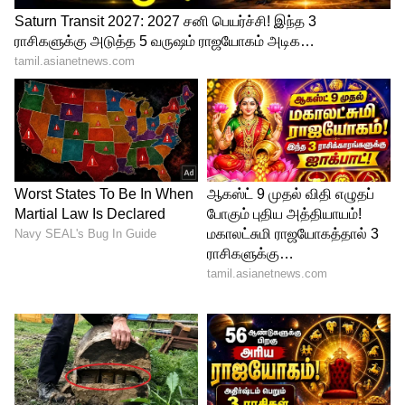
ஓம் பிணிமுகனே போற்றி
ஓம் பிரபலனே போற்றி
ஓம் பீடிப்பவனே போற்றி
ஓம் ப்ரஜாபதி ப்ரத்யதி தேவதையனே
போற்றி
ஓம் புஷ்பப்பிரியனே போற்றி
ஓம் புதன்மித்ரனே போற்றி
ஓம் பூசத் ததிபதியே போற்றி
ஓம் பேதமிலானே போற்றி
ஓம் பைய நடப்பவனே போற்றி
ஓம் போற்றப்படுபவனே போற்றி
ஓம் மகரத்தாள்பவனே போற்றி
ஓம் மாங்கல்ய காரகனே போற்றி