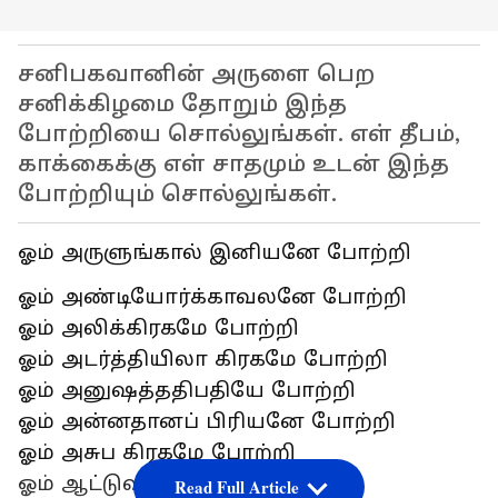
சனிபகவானின் அருளை பெற
சனிக்கிழமை தோறும் இந்த
போற்றியை சொல்லுங்கள். எள் தீபம்,
காக்கைக்கு எள் சாதமும் உடன் இந்த
போற்றியும் சொல்லுங்கள்.
ஓம் அருளுங்கால் இனியனே போற்றி
ஓம் அண்டியோர்க்காவலனே போற்றி
ஓம் அலிக்கிரகமே போற்றி
ஓம் அடர்த்தியிலா கிரகமே போற்றி
ஓம் அனுஷத்ததிபதியே போற்றி
ஓம் அன்னதானப் பிரியனே போற்றி
ஓம் அசுப கிரகமே போற்றி
ஓம் ஆட்டுவிப்பவனே போற்றி
Read Full Article