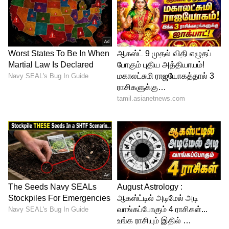
உணர்ச்சிவசப்படுவதுதான் உங்கள்
பலவீனம். அது உங்களுக்கு பிரச்னையை
ஏற்படுத்தும்.
மீனம்:
உங்கள் பிரச்னைகளை தீர்க்க
குடும்பத்தினர் உதவுவார்கள்.
ஆரோக்கியத்தில் பிரச்னை ஏற்படும்.