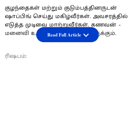
குழந்தைகள் மற்றும் குடும்பத்தினருடன்
ஷாப்பிங் செய்து மகிழ்வீர்கள். அவசரத்தில்
எடுத்த முடிவை மாற்றுவீர்கள். கணவன் -
மனைவி உறவு இனிமையாக இருக்கும்.
Read Full Article
ரிஷபம்:
LATEST VIDEOS