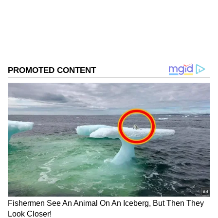
இன்று முக்கியமான முடிவு எடுப்பீர்கள்.
கவலை நீங்கும். கூட்ட நெரிசல் மிகுந்த
இடங்களுக்கு செல்ல வேண்டாம்.
தொழிலில் வெற்றி கிடைக்கும்.
ஆரோக்கியம் சிறப்பாக இருக்கும்.
DOWNLOAD APP
RECOMMENDED STORIES