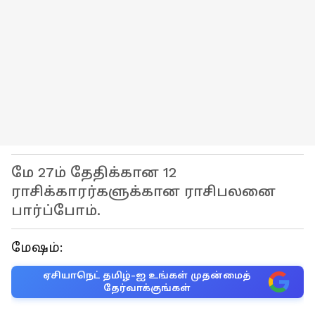
மே 27ம் தேதிக்கான 12
ராசிக்காரர்களுக்கான ராசிபலனை
பார்ப்போம்.
மேஷம்:
ஏசியாநெட் தமிழ்-ஐ உங்கள் முதன்மைத்
தேர்வாக்குங்கள்