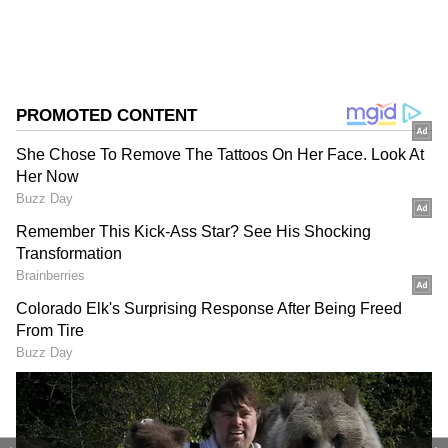
DOWNLOAD APP
RECOMMENDED STORIES