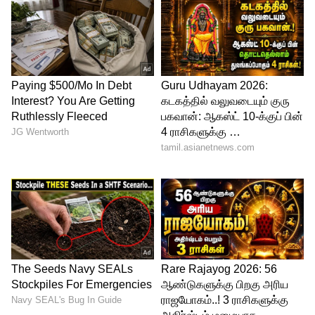
தாயத்துக்கள் மற்றும் மந்திரங்களை
உருவாக்கவும் யந்திரங்கள்
பயன்படுத்தப்படுகின்றன.