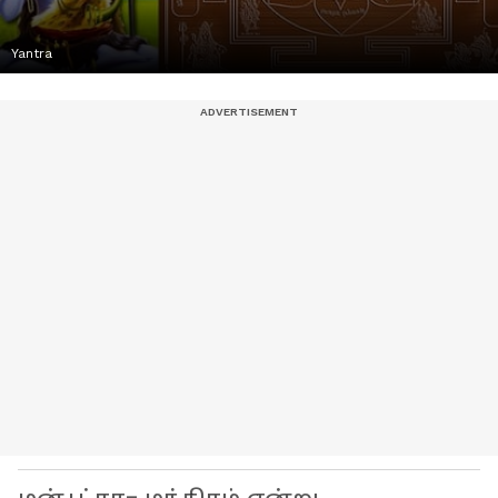
Yantra