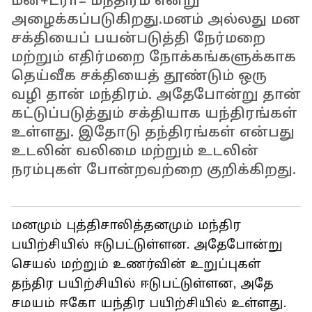
மன்+ட்ரா= மந்திரம் என்று
அழைக்கப்படுகிறது.மனம் அல்லது மன
சக்தியைப் பயன்படுத்தி நேர்மறை
மற்றும் எதிர்மறை நோக்கங்களுக்காக
தெய்வீக சக்தியைத் தூண்டும் ஒரு
வழி தான் மந்திரம். அதேபோன்று தான்
கட்டுப்படுத்தும் சக்தியாக யந்திரங்கள்
உள்ளது. இதோடு தந்திரங்கள் என்பது
உடலின் வலிமை மற்றும் உடலின்
நரம்புகள் போன்றவற்றை குறிக்கிறது.
மனமும் புத்திசாலித்தனமும் மந்திர
பயிற்சியில் ஈடுபட்டுள்ளன. அதேபோன்று
செயல் மற்றும் உணர்வின் உறுப்புகள்
தந்திர பயிற்சியில் ஈடுபட்டுள்ளன, அதே
சமயம் ஈகோ யந்திர பயிற்சியில் உள்ளது.