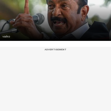
vaiko