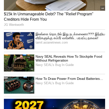
விடும்.