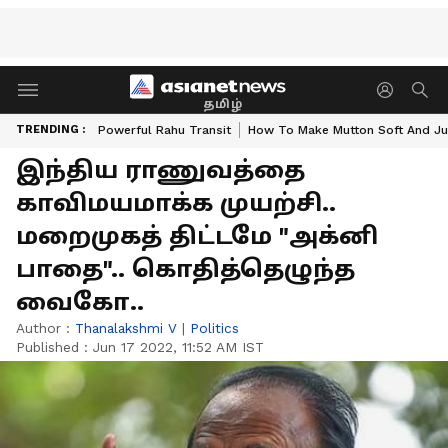
தமிழ்
TRENDING :
Powerful Rahu Transit
How To Make Mutton Soft And Ju
இந்திய ராணுவத்தை
காவிமயமாக்க முயற்சி..
மறைமுகத் திட்டமே "அக்னி
பாதை".. கொதித்தெழுந்த
வைகோ..
Author :
Thanalakshmi V
|
Politics
Published :
Jun 17 2022, 11:52 AM IST