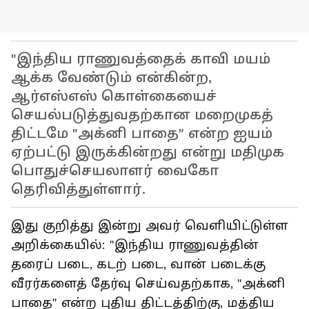
"இந்திய ராணுவத்தைக் காவி மயம்
ஆக்க வேண்டும் என்கின்ற,
ஆர்எஸ்எஸ் கொள்கையைச்
செயல்படுத்துவதற்கான மறைமுகத்
திட்டமே "அக்னி பாதை" என்ற ஐயம்
ஏற்பட்டு இருக்கின்றது என்று மதிமுக
பொதுச்செயலாளர் வைகோ
தெரிவித்துள்ளார்.
இது குறித்து இன்று அவர் வெளியிட்டுள்ள
அறிக்கையில்: "இந்திய ராணுவத்தின்
தரைப் படை, கடற் படை, வான் படைக்கு
வீரர்களைத் தேர்வு செய்வதற்காக, "அக்னி
பாதை" என்ற புதிய திட்டத்திற்கு, மத்திய