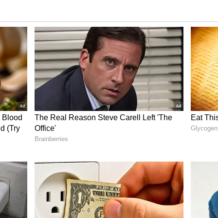
் தரம் சரியில்லை, புளியில் பல்லி, பரிசு
ர்சனங்களும், குற்றச்சாட்டுகளும் எழுந்தன.
ரும் ஊழல் நடந்திருப்பதாக எதிர்க்கட்சிகள்
ொங்கல் தொகுப்பு
வழங்குவது குறித்து
களுடன் அவ்வப்போது ஆலோசனை ஈடுபட்டு