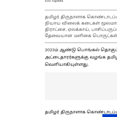
500 rupees
தமிழர் திருநாளாக கொண்டாடப்
நியாய விலைக் கடைகள் மூலமாக மக
திராட்சை, ஏலக்காய், பாசிப்பர
தேவையான மளிகை பொருட்கள் தம
2023ம் ஆண்டு பொங்கல் தொகுப்பி
அட்டைதாரர்களுக்கு வழங்க தமி
வெளியாகியுள்ளது.
தமிழர் திருநாளாக கொண்டாடப்