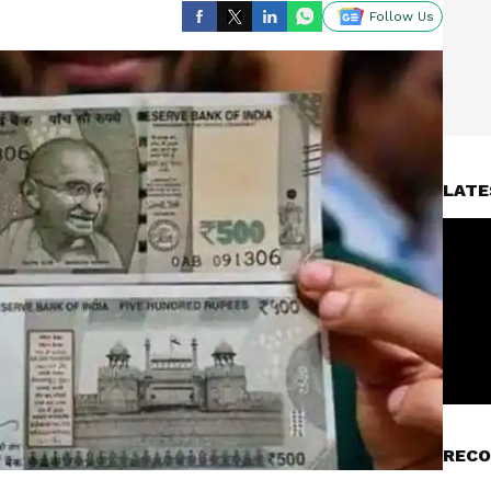
Follow Us
LATE
RECO