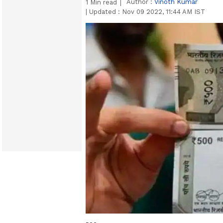
Author :
Vinoth Kumar
1
Min read
|
Updated :
Nov 09 2022, 11:44 AM IST