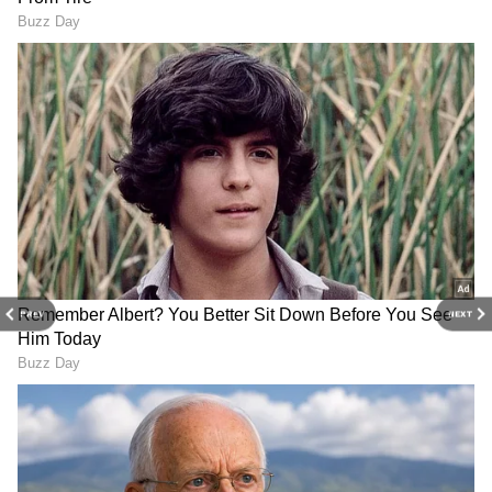
DOWNLOAD APP
PREV
NEXT