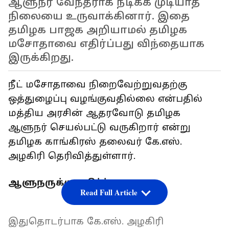
ஆளுநர் வேந்தராக நீடிக்க முடியாத
நிலையை உருவாக்கினார். இதை
தமிழக பாஜக அறியாமல் தமிழக
மசோதாவை எதிர்ப்பது விந்தையாக
இருக்கிறது.
நீட் மசோதாவை நிறைவேற்றுவதற்கு
ஒத்துழைப்பு வழங்குவதில்லை என்பதில்
மத்திய அரசின் ஆதரவோடு தமிழக
ஆளுநர் செயல்பட்டு வருகிறார் என்று
தமிழக காங்கிரஸ் தலைவர் கே.எஸ்.
அழகிரி தெரிவித்துள்ளார்.
ஆளுநருக்கு எதிர்ப்பு
Read Full Article
இதுதொடர்பாக கே.எஸ். அழகிரி