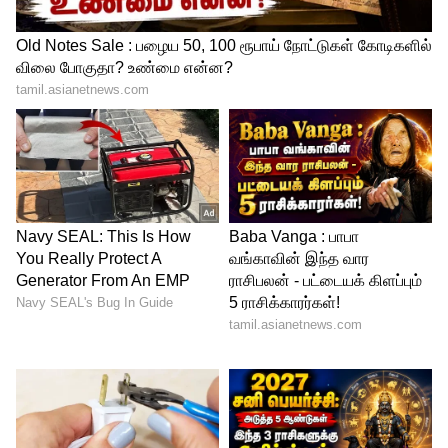
அச்சுறுத்தலாகும். இத்தகைய போக்கு
நீடித்தால் மக்களால் தேர்ந்தெடுக்கப்பட்ட
மாநில அரசு சுதந்திரமாகச் செயல்பட
முடியாது.