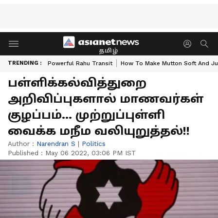
தமிழ்
TRENDING :
Powerful Rahu Transit
How To Make Mutton Soft And Ju
பள்ளிக்கல்வித்துறை
அறிவிப்புகளால் மாணவர்கள்
குழப்பம்... முற்றுப்புள்ளி
வைக்க மநீம வலியுறுத்தல்!!
Author :
Narendran S
|
Politics
Published :
May 06 2022, 03:06 PM IST