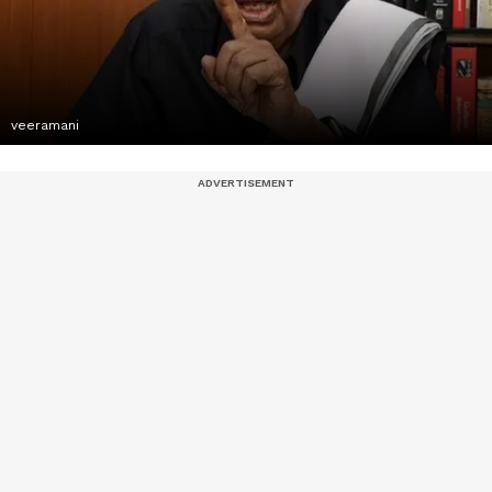
veeramani