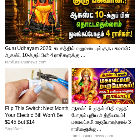
கட்டுவிரியன்களின் விஷப் பல்லைப்
பிடுங்க முன்னோட்ட அறப்போராட்டம்
வருகிற 11 ஆம் தேதி சேலம் கருப்பூர்
அருகில் நடைபெறவிருக்கிறது.