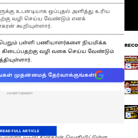
ளுக்கு உடனடியாக ஒப்புதல் அளித்து உரிய
ற்கு வழி செய்ய வேண்டும் எனக்
கரன் கூறியுள்ளார்.
 பெறும் பள்ளி பணியாளர்களை நியமிக்க
RECO
் கிடைப்பதற்கு வழி வகை செய்ய வேண்டும்
்தியுள்ளார்.
்கள் முதன்மைத் தேர்வாக்குங்கள்
READ FULL ARTICLE
யலாளர் டிடிவி.தினகரன் வெளியிட்டுள்ள