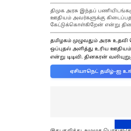
திமுக அரசு இந்தப் பணியிடங்க
ஊதியம் அவர்களுக்கு கிடைப்பத
கேட்டுக்கொள்கிறேன் என்று தின
தமிழகம் முழுவதும் அரசு உதவி
ஒப்புதல் அளித்து உரிய ஊதியம
என்று டிடிவி. தினகரன் வலியுறுத
ஏசியாநெட் தமிழ்-ஐ உங
இது குறித்து அமமுக பொதுச்செ