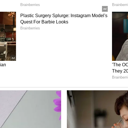
யிடங்களுக்கு உடனடியாக ஒப்புதல் அளித்து