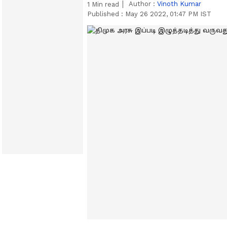
Author :
Vinoth Kumar
1
Min read
Published :
May 26 2022, 01:47 PM IST