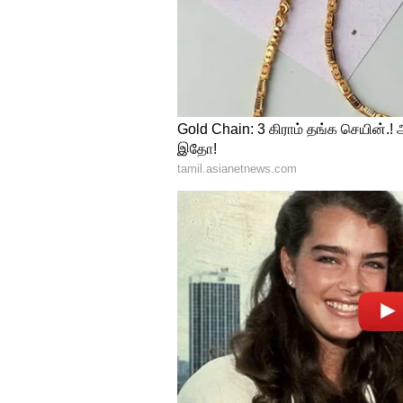
உரிய ஊதியம் அவர்களுக்கு கிட
கேட்டுக்கொள்கிறேன் என்று தின