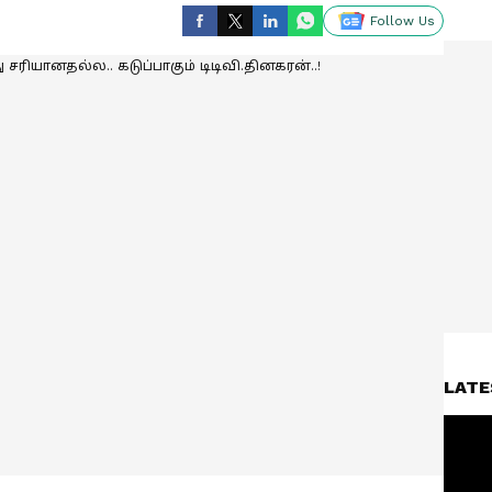
Follow Us
LATE