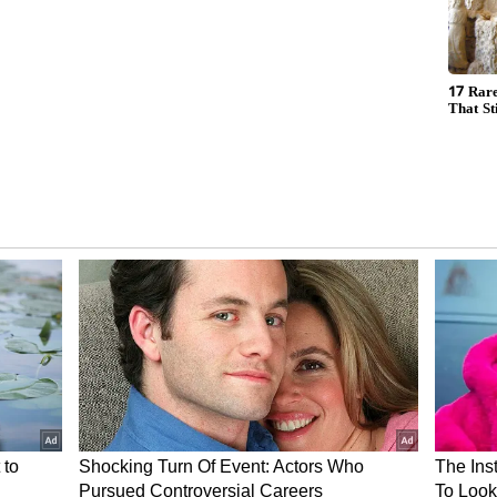
ை உயர் நீதிமன்றம் உத்தரவிட்ட பிறகும்
மல், உச்சநீதிமன்றத்தில் வழக்கு நிலுவையில்
ம் தாழ்த்தி வருவதால் அரசு உதவிபெறும்
Schools) ஆயிரக்கணக்கான ஆசிரியர்கள் மற்றும்
்படும் நிலை ஏற்பட்டுள்ளது.