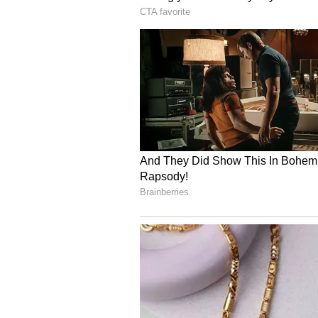
எனவே, திமுக அரசு இந்தப் பணி