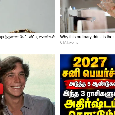
ைப்பதற்கு வழி செய்ய வேண்டும் எனக்
கரன் கூறியுள்ளார்.