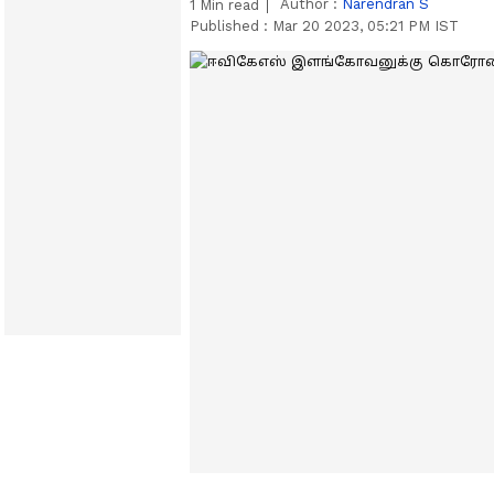
Author :
Narendran S
1
Min read
Published :
Mar 20 2023, 05:21 PM IST