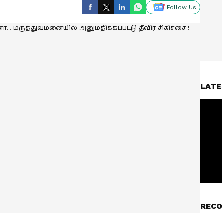
Follow Us
LATE
RECO