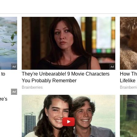
ரை தீவிர சிகிச்சை பிரிவில் அனுமதித்து
து என்று தெரிவிக்கப்பட்டுள்ளது.