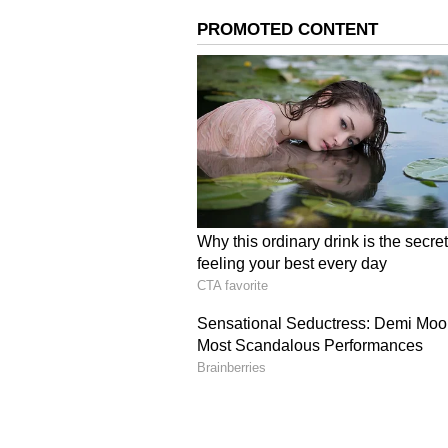
பரவியுள்ளது. இதனையடுத்து அவ
சிகிச்சை அளிக்கப்பட்டு வருகிற