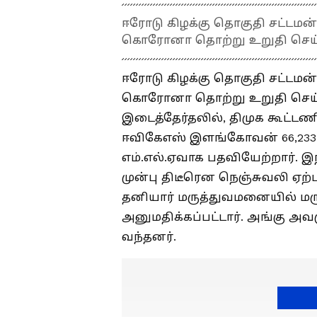
ஈரோடு கிழக்கு தொகுதி சட்டம
கொரோனா தொற்று உறுதி செய்ய
ஈரோடு கிழக்கு தொகுதி சட்டம
கொரோனா தொற்று உறுதி செய்யப
இடைத்தேர்தலில், திமுக கூட்டணி
ஈவிகேஎஸ் இளங்கோவன் 66,233 வ
எம்.எல்.ஏவாக பதவியேற்றார். இ
முன்பு திடீரென நெஞ்சுவலி ஏற
தனியார் மருத்துவமனையில் மரு
அனுமதிக்கப்பட்டார். அங்கு அவர
வந்தனர்.