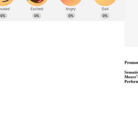
லம்’ டார்கெட்! தமிழக அரசின் பட்ஜெட்டும்
- பின்னணி என்ன?
ெய்யப்பட உள்ள நிலையில் இன்று அவருக்கு
யில் அவருக்கு கொரோனா தொற்று இருந்தது
து மருத்துவமனை நிர்வாகம் வெளியிட்டுள்ள
ளங்கோவனுக்கு லேசான கொரோனா தொற்று