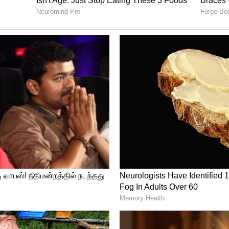
ிவித்த ஒன்றைக்கூட பாஜக கூட்டணி அரசு
்கு வந்த மத்திய அமைச்சர் அமித்ஷாவும் ஒரு
. எந்தத் திட்டமும் நடைபெறவில்லை. கடந்த
 இருந்தபோது மக்களின் எதிர்பார்ப்புகளை
அந்த ஆட்சிக்குப் பின்னர் நடைபெற்ற
 அனைத்து அமைச்சர்களும் தேர்தலில்
க்கு வந்து பிறகு புதுச்சேரி மக்களுக்கு என்ன
ய்ப்பு தந்தார்களா, தொழிற்சாலைகளை