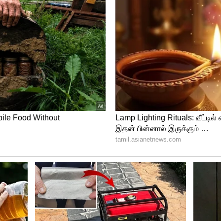
ில் மின்சாரம், நல்ல குடிநீரும் கிடைக்கும்