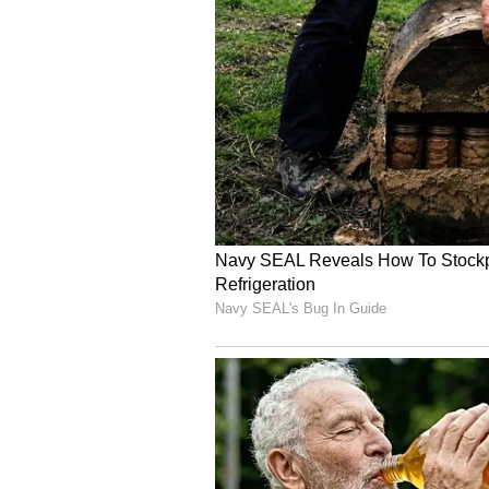
திமுக ஆட்சி வர வேண்டும்
புதுச்சேரியில் குறைந்த கட்டணத்த