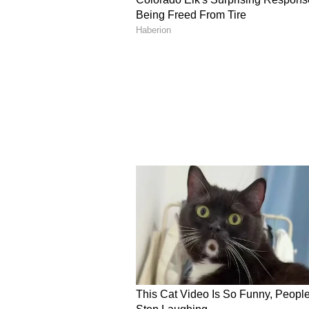
கடந்த தேர்தலில் தோல்வி