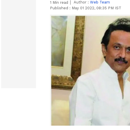
Author :
Web Team
1
Min read
Published :
May 01 2022, 08:35 PM IST