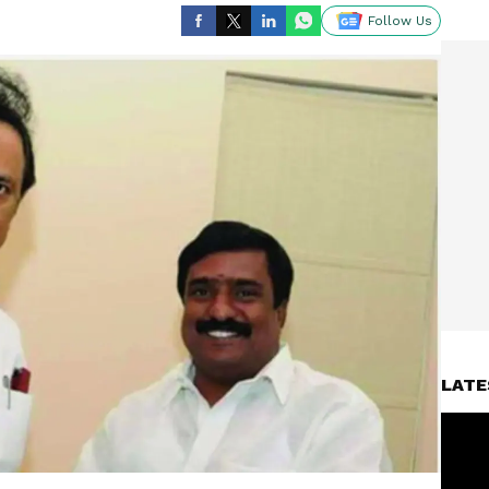
Follow Us
LATE