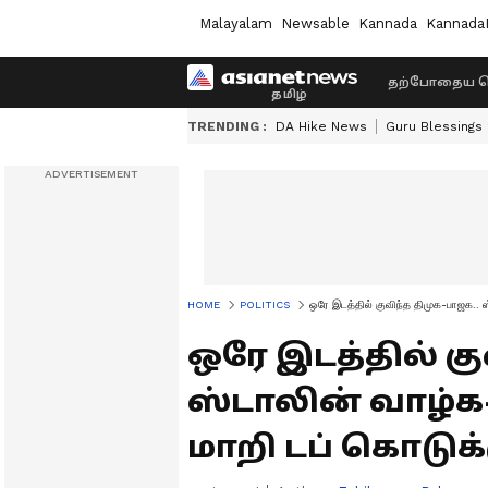
Malayalam
Newsable
Kannada
Kannada
தற்போதைய ச
TRENDING :
DA Hike News
Guru Blessings
HOME
POLITICS
ஒரே இடத்தில் குவிந்த திமுக-பாஜக.. 
ஒரே இடத்தில் கு
ஸ்டாலின் வாழ்க-
மாறி டப் கொடுக