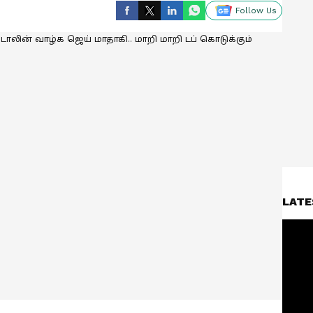
Follow Us
LATE