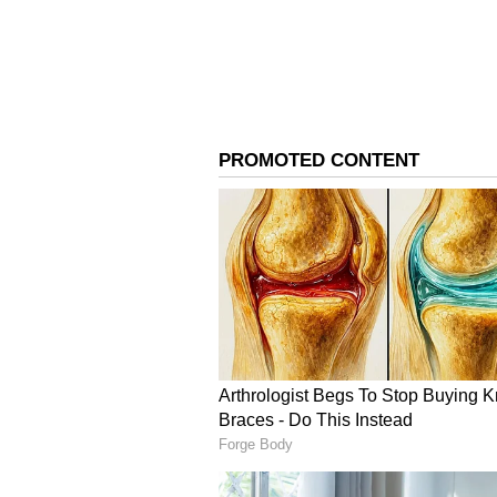
இதில் தமிழக முதலமைச்சர் ஸ்டா
முதலமைச்சர்கள் மற்றும் மத்தி
நாடாளுமன்ற உறுப்பினர்கள் கல
நேரத்தில் பிரதமர் மோடி அரங்
ஆளுநர் ஆர்.என். ரவி மற்றும்
தலைவர்கள் விமான நிலையத்தில
மற்றும் மத்திய மாநில அரசுகளி
விழா நடைபெற உள்ள நேரு உள் 
தொண்டர்கள் ஏராளமானோர் குவ
தரப்பினருக்கும் இடையே கோஷம்
அண்ணா, கலைஞர், முதலமைச்சர்
வரும் நிலையில் அதற்கு டப் க
மாதா கி ஜே என முழங்கி வருகி