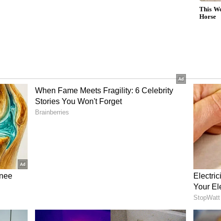
லின் ஆந்திரா மற்றும் கர்நாடக
ய அமைச்சர்கள் தமிழக அமைச்சர்கள் மற்றும்
ந்து கொள்ள உள்ளனர். இன்னும் சற்று
கிற்கு வருகை தர உள்ளார். அவரை தமிழக
 தமிழக முதலமைச்சர் பாஜக முன்னணி
் வரவேற்க உள்ளனர். தமிழ்நாடு அமைச்சர்கள்
ன் முக்கிய அதிகாரிகள் பங்கேற்கவுள்ளனர்.
விளையாட்டு அரங்கில் திமுக பாஜக
ிந்துள்ளனர். இதன் காரணமாக அங்கு இரு
 மோதல் ஏற்பட்டுள்ளது. திமுக தொண்டர்கள்
 மு.க ஸ்டாலின் வாழ்க என கோஷம் எழுப்பி
ொடுக்கும் வகையில் பாஜக தொண்டர்கள் பாரத்
ன்றனர்.