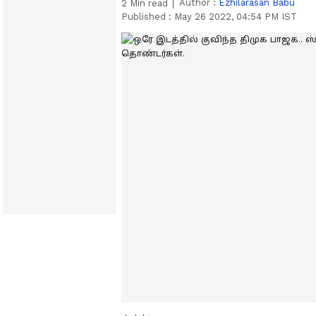
Author :
Ezhilarasan Babu
2
Min read
Published :
May 26 2022, 04:54 PM IST