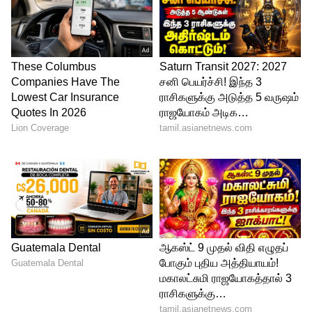
நல்லரசியல் இந்த மண்ணில் செழிக்க
வேண்டும், வெறுப்பு அரசியலும், பண
அரசியலும் அடியோடு அகற்றப்பட
வேண்டும், ஊழல் நடைமுறைகள்
களையப்பட வேண்டும், இனத்தின்
நலன்களையும், மாநில உரிமைகளையும்
பறி கொடுக்காமல் தேசிய ஒருமைப்பாட்டை