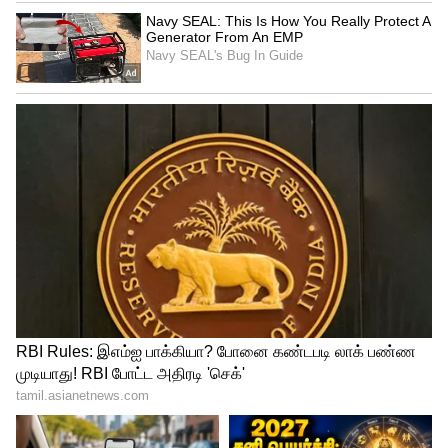
இயக்கம் 'என்று பெயர் மாற்றம் பெறுகிறது.