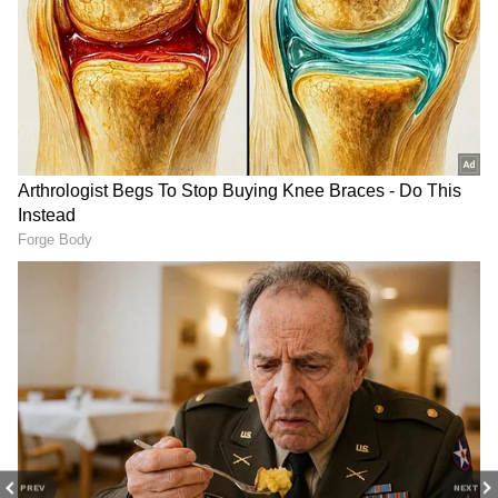
DOWNLOAD APP
PREV
NEXT