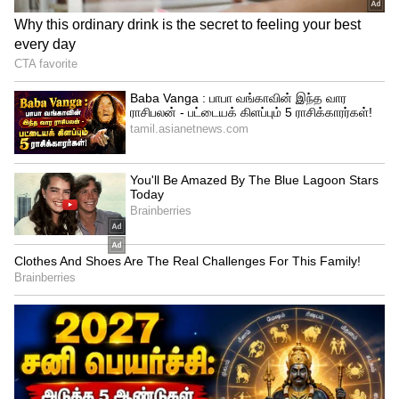
கடகத்தில் பிறந்தவர்களுக்கு நிகழ்ந்துள்ள
சூரிய கிரகணம் குடும்பத்தினருடன்
மகிழ்ச்சியாக இருக்க கூடிய நல்ல நாளாக