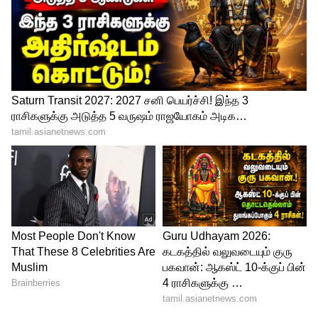
இருக்கும். சகோதர, சகோதரிகளுக்குள்
பாசம் அதிகரிக்கும். தொழில் மற்றும்
வியாபாரத்தில் முன்னேற்றம் காணப்படும்.
உத்தியோகத்தில் உள்ளவர்களுக்கு புதிய
முயற்சிகள் பலன் கிடைக்கும்.
சிம்மம்:
சிம்மத்தில் பிறந்தவர்களுக்கு நிகழ்ந்துள்ள
சூரிய கிரகணம், இந்த நாள் துணிச்சலுடன்
செயல்படுவீர்கள். தொழில் மற்றும்
வியாபாரத்தில் சோர்வு ஏற்படும்.
உத்தியோகஸ்தர்களுக்கு எதிர்பாராத
இடத்திலிருந்து உதவிகள் கிடைக்கும். வீடு,
வாகனம் வாங்கும் யோகம் கிடைக்கும்.