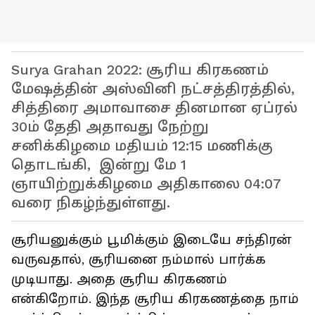
Surya Grahan 2022: சூரிய கிரகணம்
மேஷத்தின் அஸ்வினி நட்சத்திரத்தில்,
சித்திரை அமாவாசை தினமான ஏப்ரல்
30ம் தேதி அதாவது நேற்று
சனிக்கிழமை மதியம் 12:15 மணிக்கு
தொடங்கி, இன்று மே 1
ஞாயிற்றுக்கிழமை அதிகாலை 04:07
வரை நிகழ்ந்துள்ளது.
சூரியனுக்கும் பூமிக்கும் இடையே சந்திரன்
வருவதால், சூரியனை நம்மால் பார்க்க
முடியாது. அதை சூரிய கிரகணம்
என்கிறோம். இந்த சூரிய கிரகணத்தை நாம்