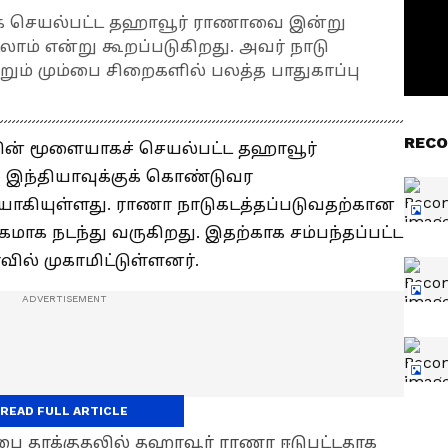
ாக செயல்பட்ட தஹாவூர் ராணாவை இன்று
ாம் என்று கூறப்படுகிறது. அவர் நாடு
றும் மும்பை சிறைகளில் பலத்த பாதுகாப்பு
RECO
லின் மூளையாகச் செயல்பட்ட தஹாவூர்
இந்தியாவுக்குக் கொண்டுவர
யாகியுள்ளது. ராணா நாடுகடத்தப்படுவதற்கான
கமாக நடந்து வருகிறது. இதற்காக சம்பந்தப்பட்ட
ில் முகாமிட்டுள்ளனர்.
READ FULL ARTICLE
ம்பை தாக்குதலில் தஹாவூர் ராணா ஈடுபட்டதாக