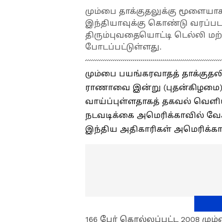
மும்பை தாக்குதலுக்கு மூளைய
இந்தியாவுக்கு கொண்டு வரப்படல
திரும்புவதையொட்டி டெல்லி மற்
போடப்பட்டுள்ளது.
மும்பை பயங்கரவாதத் தாக்குத
ராணாவை இன்று (புதன்கிழமை) 
வாய்ப்புள்ளதாகத் தகவல் வெளி
நடவடிக்கை ​​அமெரிக்காவில் வே
இந்திய அதிகாரிகள் அமெரிக்காவ
166 பேர் கொல்லப்பட்ட 2008 மு