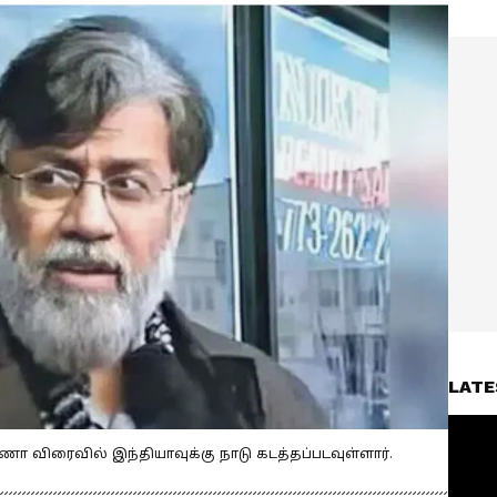
LATE
ணா விரைவில் இந்தியாவுக்கு நாடு கடத்தப்படவுள்ளார்.