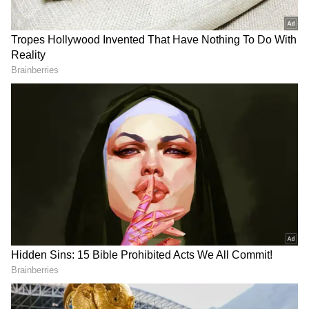
DOWNLOAD APP
RECOMMENDED STORIES