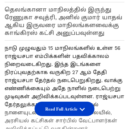
தெலங்கானா மாநிலத்தில் இருந்து
ரேணுகா சவுத்ரி, அனில் குமார் யாதவ்
ஆகிய இருவரை மாநிலங்களவைக்கு
காங்கிரஸ் கட்சி அனுப்பவுள்ளது
நாடு முழுவதும் 15 மாநிலங்களில் உள்ள 56
ராஜ்யசபா எம்பிக்களின் பதவிக்காலம்
நிறைவடைகிறது. இந்த இடங்களை
நிரப்புவதற்காக வருகிற 27 ஆம் தேதி
ராஜ்யசபா தேர்தல் நடைபெறுகிறது. வாக்கு
எண்ணிக்கையும் அதே நாளில் நடைபெற்று
முடிவுகள் அறிவிக்கப்படவுள்ளன. ராஜ்யசபா
தேர்தலுக்கான வேட்புமனு தாக்கல்
Read Full Article
நாளையுடன் நிறைவடையும் நிலையில்,
அரசியல் கட்சிகள் சார்பில் வேட்பாளர்கள்
அறிவிக்கப்பட்டு வருகின்றனர்.