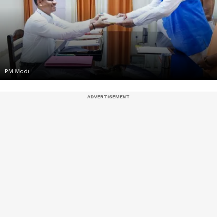
PM Modi