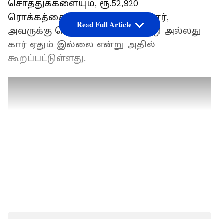
சொத்துக்களையும், ரூ.52,920
ரொக்கத்தையும் வைத்திருக்கிறார்,
Read Full Article
அவருக்கு சொந்தமாக நிலம், வீடு அல்லது
கார் ஏதும் இல்லை என்று அதில்
கூறப்பட்டுள்ளது.
LATEST VIDEOS