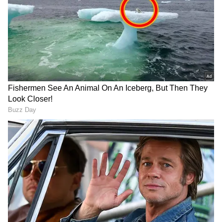
DOWNLOAD APP