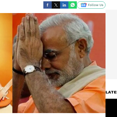
Follow Us
LATE