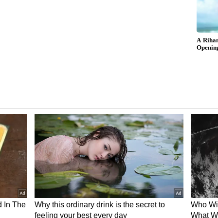
ன் இன்று சென்னை வள்ளுவர் கோட்டத்தில் உள்ள
அணிவித்து மரியாதை செலுத்தினார். பின்னர்
ள்ளுவர் தினத்தை முன்னிட்டு வழங்கப்படும்
களுக்கு வழங்கினார்.