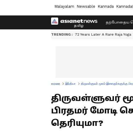
Malayalam
Newsable
Kannada
Kannada
தற்போதைய ச
TRENDING :
72 Years Later A Rare Raja Yoga
இந்தியா
திருவள்ளுவர் மூலம் இளைஞர்களுக்கு பி
HOME
திருவள்ளுவர் 
பிரதமர் மோடி 
தெரியுமா?