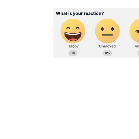
Narendra Modi: யாரும் சாதிக
எழுத்தாளர் புகழாரம்
“மேலும் இளைஞர்கள் அவசியம்
வலியுறுத்துகிறேன். குறள் மிக 
உணர்வார்கள்.” என்றும் பிரதமர் 
சொல்லியிருக்கிறார்.