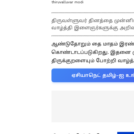
thiruvalluvar modi
திருவள்ளுவர் தினத்தை முன்னிட
வாழ்த்தி இளைஞர்களுக்கு அறிவ
ஆண்டுதோறும் தை மாதம் இரண்ட
கொண்டாடப்படுகிறது. இதனை மு
திருக்குறளையும் போற்றி வாழ்த்
ஏசியாநெட் தமிழ்-ஐ உங