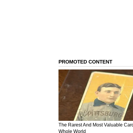
தமிழக முதல்வர் மு. க. ஸ்டாலி
திருவள்ளுவர் சிலைக்கு மாலை 
நடைபெற்ற நிகழ்ச்சியில் திருவ
விருதுகளை பத்து தமிழ் அறிஞர்