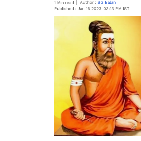
Author :
SG Balan
1
Min read
Published :
Jan 16 2023, 03:13 PM IST