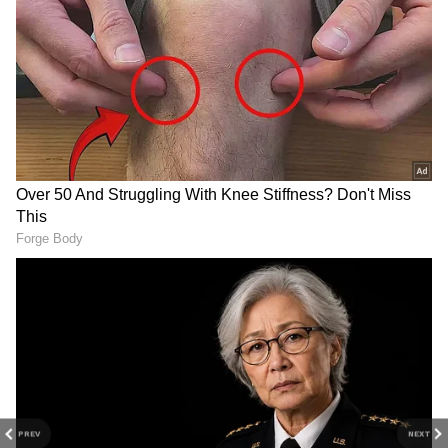
DOWNLOAD APP
PREV
NEXT