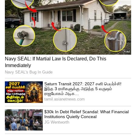
இதையும் படியுங்கள்
சென்னையில் பிடிபட்ட 2.60 கோடி
மதிப்பிலான தங்கம்.. விமான
நிலையத்தில் பரபரப்பு