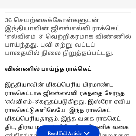
36 செயற்கைக்கோள்களுடன்
இந்தியாவின் ஜிஎஸ்எல்வி ராக்கெட்
'எல்விஎம்-3' வெற்றிகரமாக விண்ணில்
பாய்ந்தது. புவி சுற்று வட்டப்
பாதையில் நிலை நிறுத்தப்பட்டது.
விண்ணில் பாய்ந்த ராக்கெட்
இந்தியாவின் மிகப்பெரிய பிரமாண்ட
ராக்கெட்டாக ஜிஎஸ்எல்வி ரகத்தை சேர்ந்த
‘எல்விஎம்-3’கருதப்படுகிறது. இஸ்ரோ ஏவிய
ராக்கெட்டுகளிலேயே இந்த ராக்கெட்
மிகப்பெரியதாகும். இந்த வகை ராக்கெட்
திட, திரவ மற்றும் கிரோயோஜெனிக் வகை
Read Full Article
எந்திரங்களால் இயக்கப்படும் 3 நிலைகளை