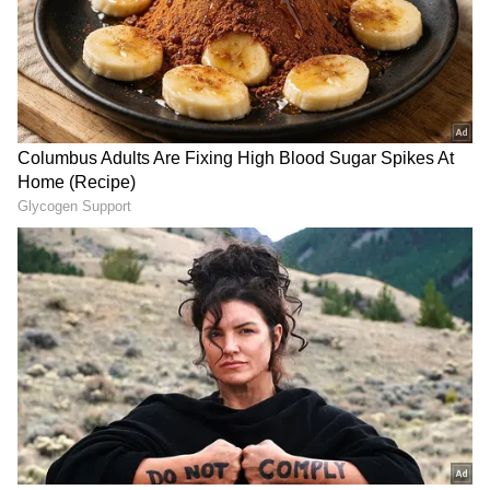
DOWNLOAD APP
இந்த வீடியோ வைரலாகிய நிலையில் இந்த