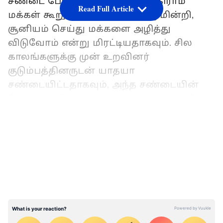
சண்டை போட்டுக் கொள்வதாக கிராம
Read Full Article
மக்கள் கூறுகின்றனர். அதுமட்டுமின்றி,
சூனியம் செய்து மக்களை அழித்து
விடுவோம் என்று மிரட்டியதாகவும். சில
காலங்களுக்கு முன் உறவினர்
குடும்பத்தினருடன் யாதயா
சண்டையிட்டதாகவும், அந்த சண்டையின்
போது சூனியம் செய்து அவர்களை அழித்து
விடுவதாக மிரட்டியதாகவும் கூறப்படுகிறது.
LATEST VIDEOS
சண்டை முடிந்த சில நாட்களில், அந்த
குடும்பத்தில் மூத்த சகோதரர்
நோய்வாய்ப்பட்டு உயிரிழந்துள்ளார்.
யாதயா சூனியம் செய்ததாலே அவர்
இறந்து விட்டதாக ஆத்திரமடைந்த மக்கள்
யாதயா, ஷயாமளா இருவரையும் அடித்து,