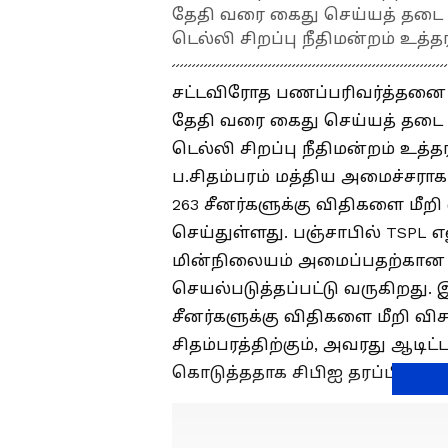
தேதி வரை கைது செய்யத் தடை வ
டெல்லி சிறப்பு நீதிமன்றம் உத்த
சட்டவிரோத பணப்பரிவர்த்தனை வழ
தேதி வரை கைது செய்யத் தடை வ
டெல்லி சிறப்பு நீதிமன்றம் உத்த
ப.சிதம்பரம் மத்திய அமைச்சராக
263 சீனர்களுக்கு விதிகளை மீறி
செய்துள்ளது. பஞ்சாபில் TSPL
மின்நிலையம் அமைப்பதற்கான 
செயல்படுத்தப்பட்டு வருகிறது
சீனர்களுக்கு விதிகளை மீறி விசா
சிதம்பரத்திற்கும், அவரது ஆடிட்
கொடுத்ததாக சிபிஐ தரப்பில் கூற