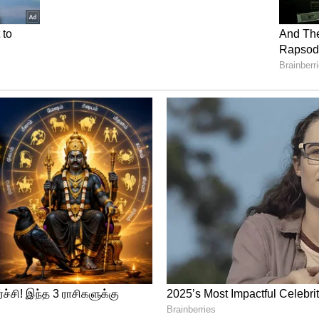
தில் அவர் சிபிஐ விசாரணைக்கு ஆஜராக
் உத்தரவிட்டது. இதனைத் தொடர்ந்து, இன்று
சிதம்பரம் ஆஜரானார். முன்னதாக, கார்த்தி
ு நீதிமன்றத்தில் முன்ஜாமீன் மனு தாக்கல்
 டெல்லி சிறப்பு நீதிமன்றம் நீதிபதி இக்பால்,
0 ஆம் தேதி வரை கைது செய்யத் தடை
ஸ் அனுப்ப உத்தரவிட்டார். மேலும் இந்த மனு
ிசாரணைக்கு வருகிறது.