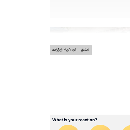
கார்த்தி சிதம்பரம்
தில்லி
ABOUT THE AUTHOR
NS
Narendran S