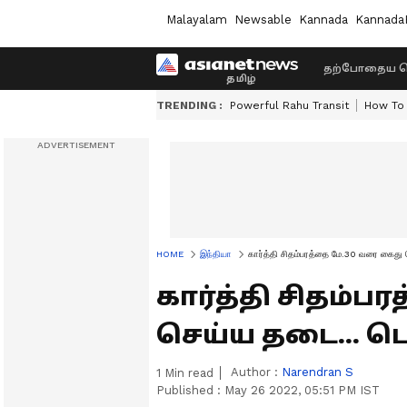
Malayalam
Newsable
Kannada
Kannada
தற்போதைய ச
TRENDING :
Powerful Rahu Transit
How To 
HOME
இந்தியா
கார்த்தி சிதம்பரத்தை மே.30 வரை கைது ச
கார்த்தி சிதம்
செய்ய தடை... டெ
Author :
Narendran S
1
Min read
Published :
May 26 2022, 05:51 PM IST