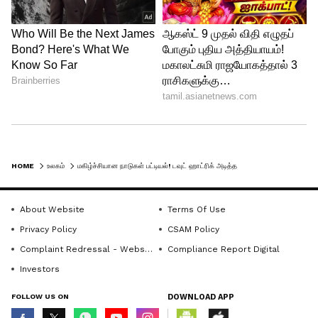
17 மணி நேரம் தூங்காமல் கேம்
விளையாடிய சிறுவன்.. மகனுக்கு தந்தை
அளித்த வினோத தண்டனை - என்ன
தெரியுமா?
5
5
HOME
உலகம்
மகிழ்ச்சியான நாடுகள் பட்டியல்! டவுட் ஹாட்ரிக் அடித்த ஃபின்லாந்து! அப்படின்னா இந்தியாவுக்கு எந்த இடம் தெரியுமா?
About Website
Terms Of Use
Privacy Policy
CSAM Policy
Complaint Redressal - Website
Compliance Report Digital
Investors
இந்தியா..!
FOLLOW US ON
DOWNLOAD APP