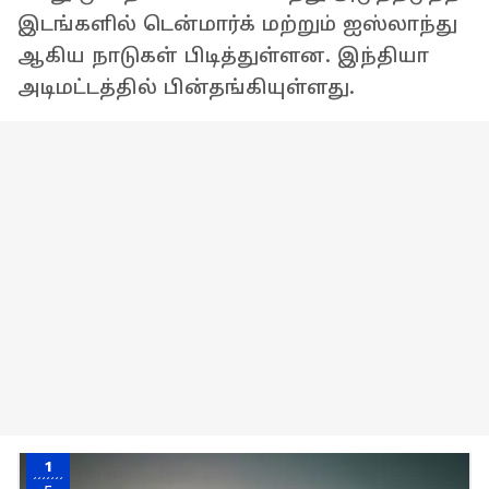
இடங்களில் டென்மார்க் மற்றும் ஐஸ்லாந்து
ஆகிய நாடுகள் பிடித்துள்ளன. இந்தியா
அடிமட்டத்தில் பின்தங்கியுள்ளது.
1