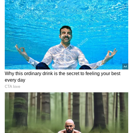
கடந்த 3 ஆண்டுகளின் சராசரி தரவுகளின்
ஆடிப்படையில் 150 நாடுகளில் தரவுகள்
எடுக்கப்பட்டு பட்டியல் தயார்
செய்யப்பட்டுள்ளது.
ஏசியாநெட் தமிழ்-ஐ உங்கள் முதன்மைத்
தேர்வாக்குங்கள்