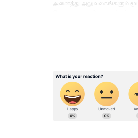
அனைத்து அலுவலகங்களும் மூடப
பொதுத்துறை நிறுவனங்கள் கழகங
2025ம் ஆண்டில் அனைத்து சனி 
நாட்களாக அறிவிக்கப்பட்டுள்ளத
3
7