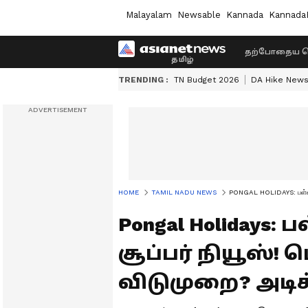
Malayalam
Newsable
Kannada
Kannada
தற்போதைய ச
TRENDING :
TN Budget 2026
DA Hike New
HOME
TAMIL NADU NEWS
PONGAL HOLIDAYS: பள்ளி 
Pongal Holidays
சூப்பர் நியூஸ்! 
விடுமுறை? அடிக