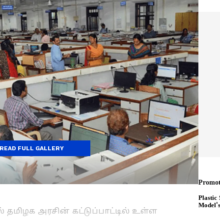
READ FULL GALLERY
 தமிழக அரசின் கட்டுப்பாட்டில் உள்ள