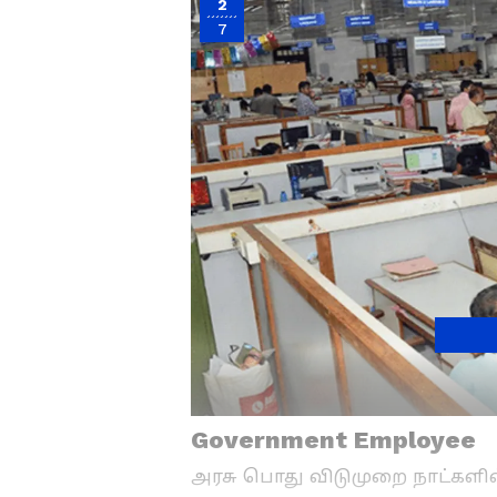
2
7
Government Employee
அரசு பொது விடுமுறை நாட்களில்