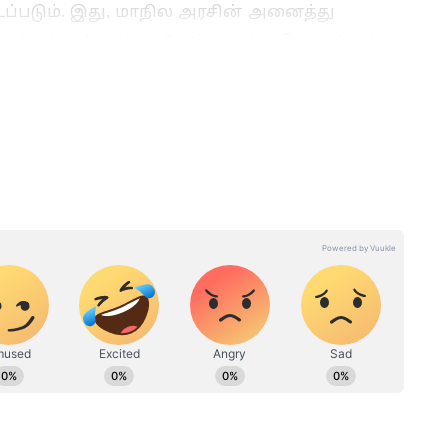
்படும். இது, மாநில அரசின் அனைத்து
்கள் மற்றும் வாரியங்களுக்கு பொருந்தும்.
மற்றும் ஞாயிற்றுக்கிழமை பொது விடுமுறை
ு.