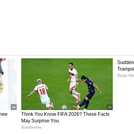
iday
குடியரசு தினம், தெலுங்கு வருட பிறப்பு,
 விடுமுறைகள் ஞாயிற்றுக்கிழமையிலும்,
விடுமுறைகள் சனிக்கிழமையும் வருகிறது.