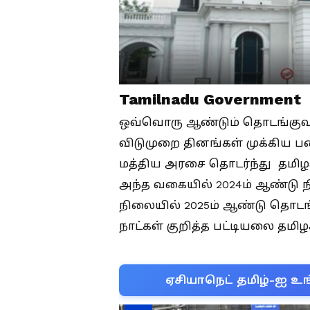
Tamilnadu Government
ஒவ்வொரு ஆண்டும் தொடங்குவத
விடுமுறை தினங்கள் முக்கிய பண
மத்திய அரசை தொடர்ந்து தமிழக
அந்த வகையில் 2024ம் ஆண்டு
நிலையில் 2025ம் ஆண்டு தொடங
நாட்கள் குறித்த பட்டியலை தமி
ஏசியாநெட் தமிழ்-ஐ உங