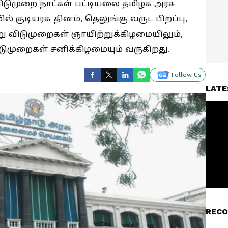
டுமுறை நாட்கள் பட்டியலை தமிழக அரசு
ல் குடியரசு தினம், தெலுங்கு வருட பிறப்பு,
 விடுமுறைகள் ஞாயிற்றுக்கிழமையிலும்,
விடுமுறைகள் சனிக்கிழமையும் வருகிறது.
Follow Us
LATE
RECO