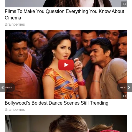
PREV
NEXT
3