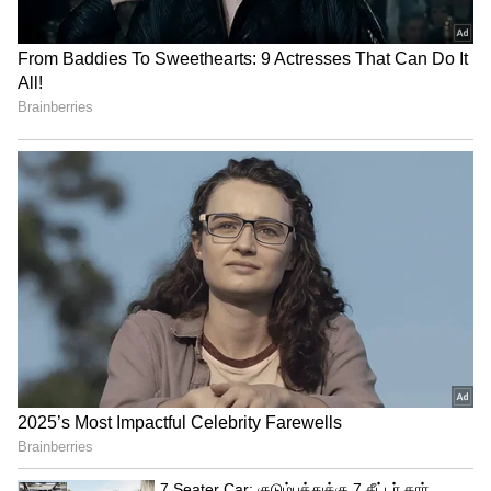
நெருக்கம் அதிகரிக்கும். குடும்பத்தில்
அமைதியான சூழல் நிலவும்.
4
12