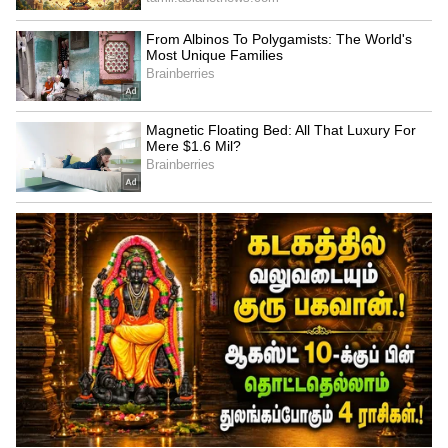
4
6
இதற்கு முதலில், மகாலட்சுமியின் திரு
உருவ படத்திற்கு முன்பாக, மகாலட்சுமிக்கு
பிடித்த தாமரைப்பூ, மல்லிப்பூ, போன்ற