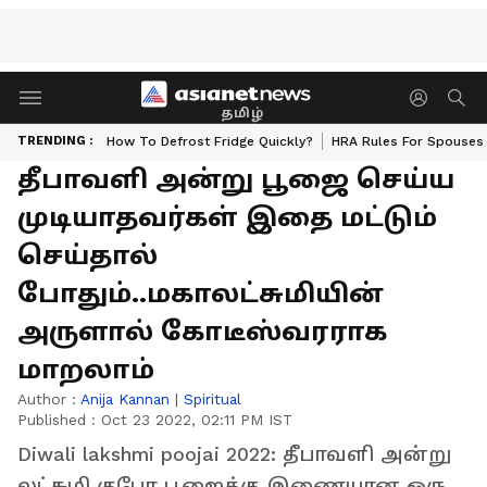
தமிழ்
TRENDING :
How To Defrost Fridge Quickly?
HRA Rules For Spouses
தீபாவளி அன்று பூஜை செய்ய
முடியாதவர்கள் இதை மட்டும்
செய்தால்
போதும்..மகாலட்சுமியின்
அருளால் கோடீஸ்வரராக
மாறலாம்
Author :
Anija Kannan
|
Spiritual
Published :
Oct 23 2022, 02:11 PM IST
Diwali lakshmi poojai 2022: தீபாவளி அன்று
லட்சுமி குபேர பூஜைக்கு இணையான ஒரு