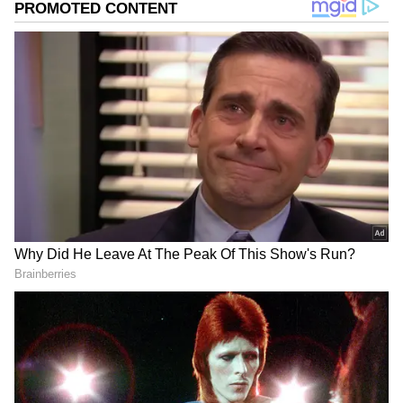
மேலும் படிக்க ...தீபாவளி அன்று இந்த 2
பொருளையும் வாங்கி வைத்திருந்தால்
போதும், இந்த வருடம் முழுவதும் நமக்கு
பண மழை பொழியும்..!
ஏசியாநெட் தமிழ்-ஐ உங்கள் முதன்மைத்
தேர்வாக்குங்கள்