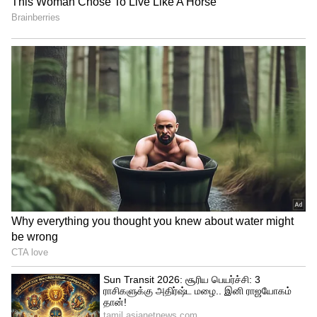
வேளையில் பிரம்ம முகூர்த்த நேரத்தில்
இந்த பூஜையை செய்வது பல மடங்கு பலன்
கிடைக்கும்.
மேலும் படிக்க ...தீபாவளி அன்று இந்த 2
பொருளையும் வாங்கி வைத்திருந்தால்
போதும், இந்த வருடம் முழுவதும் நமக்கு
பண மழை பொழியும்..!