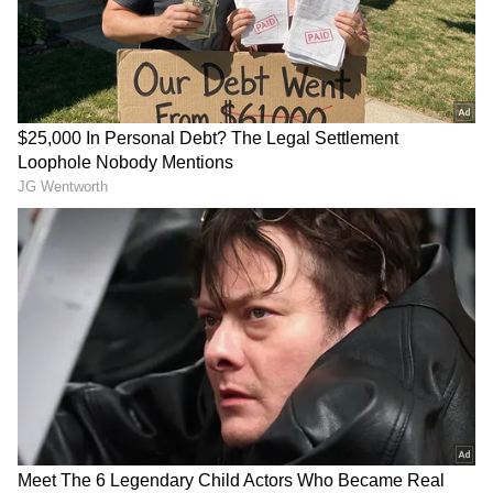
2
12
ரிஷபம்: உங்கள் எதிர்காலம் தொடர்பான