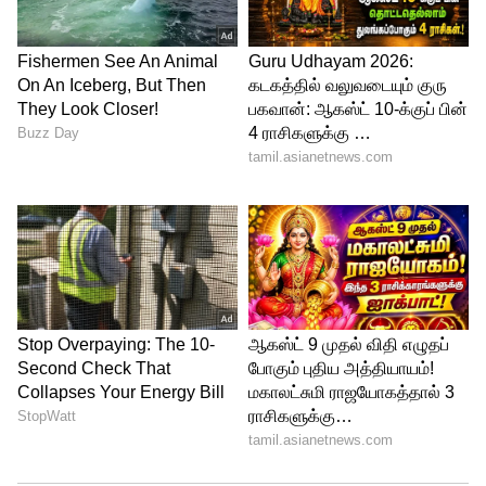
6
12
கன்னி: இன்று கிரகத்தின் சஞ்சாரம்
சாதகமாக இருக்கும். குடும்ப
உறுப்பினர்களுடன் நேரத்தை செலவிடுவது
உங்களுக்கு புத்துணர்ச்சி தரும்.