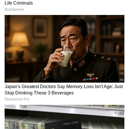
எந்தவொரு முயற்சியையும் நீங்கள்
தொடங்க திட்டமிட்டால், அதற்கான நேரம்
சாதகமாக இருக்கும்.