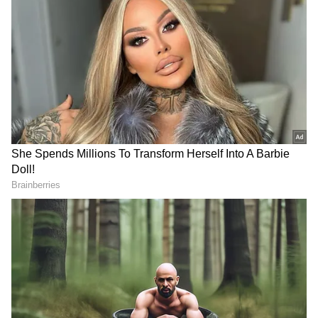
3
6
மூக்கில் தங்க மூக்குத்தி அணிவது லட்சுமி