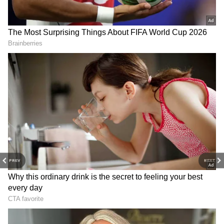
உங்கள் மூக்கில் தங்க மூக்குத்தியை
அணிவதன் மூலம் நீங்கள் கடனை சந்திக்க
வேண்டியதில்லை. இதன் மூலம் லட்சுமி
தேவியின் ஆசிகள் உங்கள் மீது
நிலைத்திருக்கும்.
PREV
NEXT