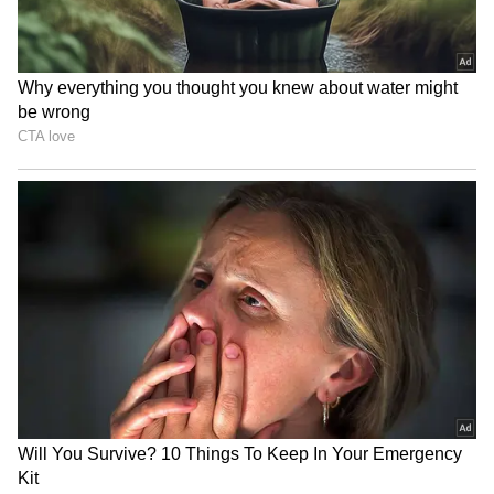
தேவியை மகிழ்ச்சியாக வைத்திருக்கும்.
இது உங்கள் நிதி நிலையை
பலப்படுத்துகிறது மற்றும் உங்கள் வீட்டில்
பணத்திற்கு தட்டுப்பாடு இருக்காது.
இதையும் படிங்க:
தங்க மோதிரம்
அணிந்தால் இத்தனை பிரச்சினைகள்
தீருமாம்..! தெரிஞ்சிகோங்க...