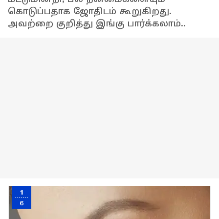
கொடுப்பதாக ஜோதிடம் கூறுகிறது.
அவற்றை குறித்து இங்கு பார்க்கலாம்..
1
6