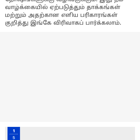
வாழ்க்கையில் ஏற்படுத்தும் தாக்கங்கள்
மற்றும் அதற்கான எளிய பரிகாரங்கள்
குறித்து இங்கே விரிவாகப் பார்க்கலாம்.
1
5