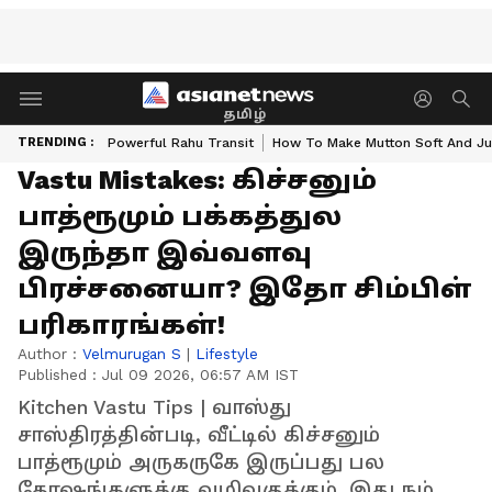
தமிழ்
TRENDING :
Powerful Rahu Transit
How To Make Mutton Soft And Ju
Vastu Mistakes: கிச்சனும்
பாத்ரூமும் பக்கத்துல
இருந்தா இவ்வளவு
பிரச்சனையா? இதோ சிம்பிள்
பரிகாரங்கள்!
Author :
Velmurugan S
|
Lifestyle
Published :
Jul 09 2026, 06:57 AM IST
Kitchen Vastu Tips | வாஸ்து
சாஸ்திரத்தின்படி, வீட்டில் கிச்சனும்
பாத்ரூமும் அருகருகே இருப்பது பல
தோஷங்களுக்கு வழிவகுக்கும். இது நம்