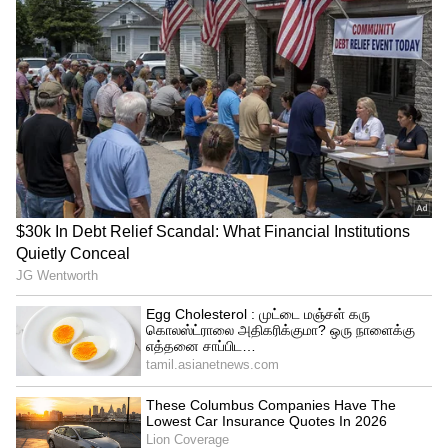
வாசலில் இந்தச் செடிகள் வேண்டாம்!
பிரதான நுழைவாயிலுக்கு அருகில்
முறையான செடிகள் இருந்தாலும், வீட்டின்
முன் வாசலுக்கு அருகில் முள் செடிகள்
அல்லது மில்க்வீட் செடிகளை நடுவதைத்
தவிர்க்க வேண்டும். இவை வீட்டின் சூழலை
எதிர்மறையாக மாற்றுவதில் முக்கியப்
பங்கு வகிக்கின்றன. வீட்டின் முன்புறத்தில்
முள் செடிகள் இருந்தால், எதிரிகளின்
ஆபத்து அதிகரிக்கும், குடும்பத்தில் கருத்து
வேறுபாடுகள் உருவாகும், மேலும் அது
வீட்டிலுள்ளவர்களின் உடல் நலத்தில்
மோசமான விளைவை ஏற்படுத்தும் என்று
கூறப்படுகிறது.