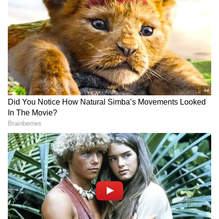
2
7
Jaipur, Sambhar, Rajasthan, Salt City, salt
lake, Salt Train, Salt