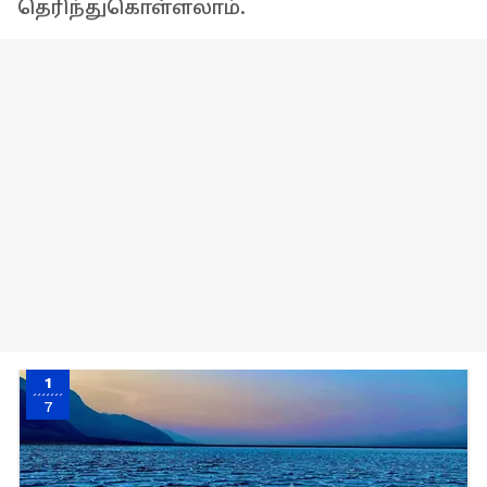
தெரிந்துகொள்ளலாம்.
1
7