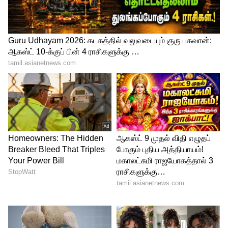
4
5
Image Credit :
Generated By Google Gemini AI
அமெரிக்காவில் சாத்தியம், நம் நாட்டில்