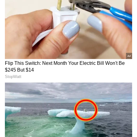
Related Articles
Facts: அமெரிக்க வீடுகள்ல ஏன் மொட்டை