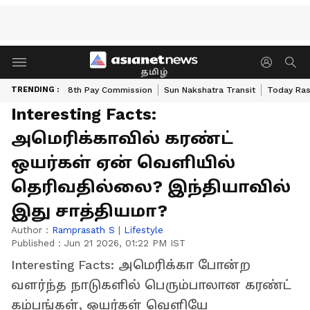
தமிழ்
TRENDING :
8th Pay Commission
Sun Nakshatra Transit
Today Ras
Interesting Facts:
அமெரிக்காவில் கரண்ட்
ஒயர்கள் ஏன் வெளியில்
தெரிவதில்லை? இந்தியாவில்
இது சாத்தியமா?
Author :
Ramprasath S
|
Lifestyle
Published :
Jun 21 2026, 01:22 PM IST
Interesting Facts: அமெரிக்கா போன்ற
வளர்ந்த நாடுகளில் பெரும்பாலான கரண்ட்
கம்பங்கள், ஒயர்கள் வெளியே