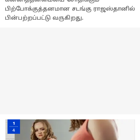
பிற்போக்குத்தனமான சடங்கு ராஜஸ்தானில்
பின்பற்றப்பட்டு வருகிறது.
1
4