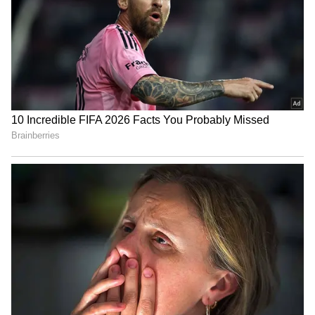
கன்னிப்பெண்களுக்கான சடங்கையும்
நினைவூட்டுகிறது.