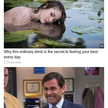
ஏசியாநெட் தமிழ்-ஐ உங்கள் முதன்மைத்
தேர்வாக்குங்கள்