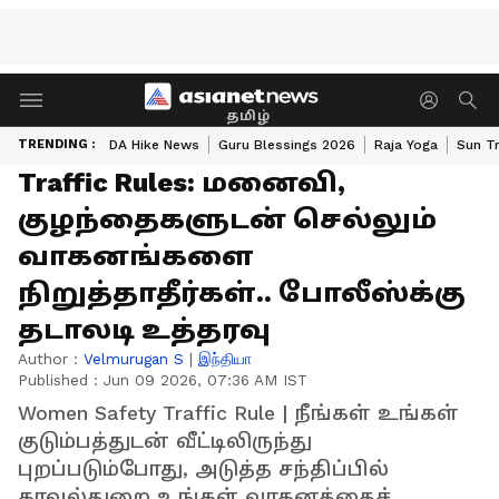
தமிழ்
TRENDING :
DA Hike News
Guru Blessings 2026
Raja Yoga
Sun Tr
Traffic Rules: மனைவி,
குழந்தைகளுடன் செல்லும்
வாகனங்களை
நிறுத்தாதீர்கள்.. போலீஸ்க்கு
தடாலடி உத்தரவு
Author :
Velmurugan S
|
இந்தியா
Published :
Jun 09 2026, 07:36 AM IST
Women Safety Traffic Rule | நீங்கள் உங்கள்
குடும்பத்துடன் வீட்டிலிருந்து
புறப்படும்போது, அடுத்த சந்திப்பில்
காவல்துறை உங்கள் வாகனத்தைச்