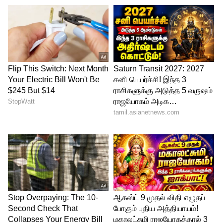
புகைப்படம் மற்றும் வாகனம் நிறுத்தப்பட்ட
இடம் குறித்த தகவல்களை வழங்க
வேண்டும்.