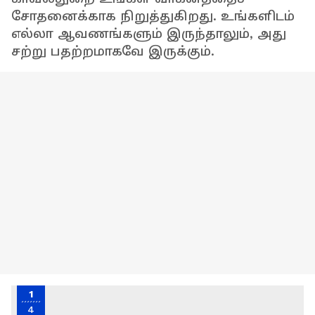
சோதனைக்காக நிறுத்துகிறது. உங்களிடம்
எல்லா ஆவணங்களும் இருந்தாலும், அது
சற்று பதற்றமாகவே இருக்கும்.
1
4