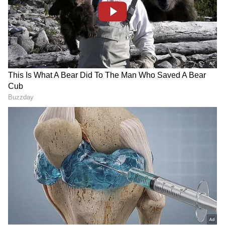
இருந்தால் புதிய வசதியை பயன்படுத்த
முடியாது.