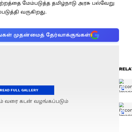
றத்தை மேம்படுத்த தமிழ்நாடு அரசு பல்வேறு
படுத்தி வருகிறது.
்கள் முதன்மைத் தேர்வாக்குங்கள்
RELA
READ FULL GALLERY