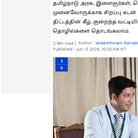
தமிழ்நாடு அரசு, இளைஞர்கள், ப
முனைவோருக்காக சிறப்பு கடன் த
திட்டத்தின் கீழ், குறைந்த வட்டி
தொழில்களை தொடங்கலாம்.
Author :
Vedarethinam Ramal
2
Min read
Published :
Jun 12 2026, 10:32 AM IST
1
6