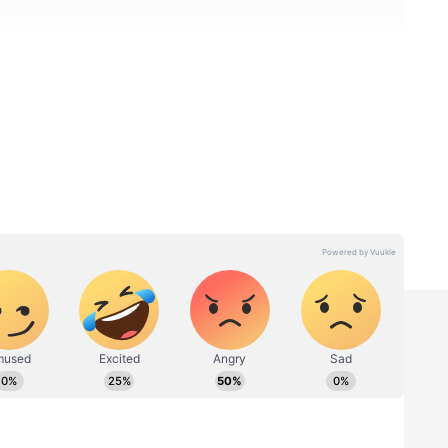
ன் வழங்கப்படும்
 தொழில் கடன், சிறு வணிக கடன், சேவைத்
விரிவாக்கக் கடன் போன்ற பல்வேறு வசதிகள்
ில் கடன் திட்டத்தின் மூலம் ரூ.20 லட்சம்
் திட்ட விதிமுறைகளின் அடிப்படையில் ரூ.30
ாய்ப்பும் உள்ளது. இந்தக் கடன்களுக்கு சுமார்
ிக்கப்படுவதால், தனியார் நிதி நிறுவனங்களுடன்
னுள்ளதாக கருதப்படுகிறது.