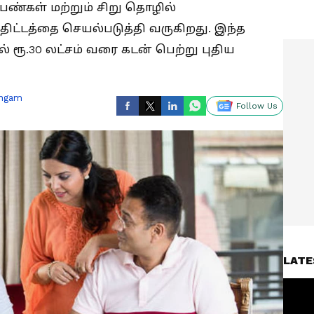
ெண்கள் மற்றும் சிறு தொழில்
ிட்டத்தை செயல்படுத்தி வருகிறது. இந்த
யில் ரூ.30 லட்சம் வரை கடன் பெற்று புதிய
ingam
Follow Us
LATE