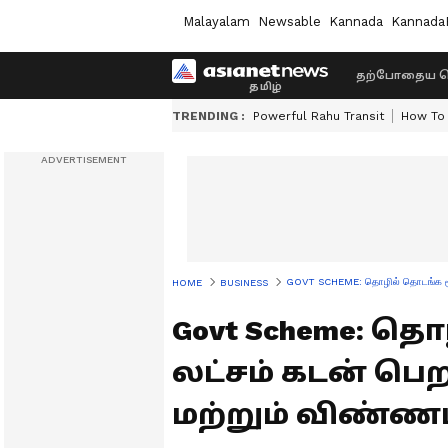
Malayalam
Newsable
Kannada
Kannada
தற்போதைய ச
TRENDING :
Powerful Rahu Transit
How To 
GOVT SCHEME: தொழில் தொடங்க ரூ.30
HOME
BUSINESS
Govt Scheme: த
லட்சம் கடன் பெற
மற்றும் விண்ண