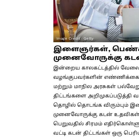
Image Credit :
Getty
இளைஞர்கள், பெண்க
முனைவோருக்கு கட
இன்றைய காலகட்டத்தில் வேல
வழங்குபவர்களின் எண்ணிக்கை 
மற்றும் மாநில அரசுகள் பல்வே
திட்டங்களை அறிமுகப்படுத்தி வர
தொழில் தொடங்க விரும்பும் இள
முனைவோருக்கு கடன் உதவிகள் ம
பெறுவதில் சிரமம் எதிர்கொள்ளு
வட்டி கடன் திட்டங்கள் ஒரு ப