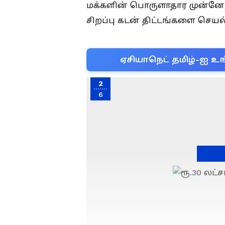
மக்களின் பொருளாதார முன்னேற்
சிறப்பு கடன் திட்டங்களை செயல்
ஏசியாநெட் தமிழ்-ஐ உங
2
6