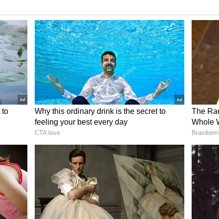
தொடங்கி சாதிக்கலாம்
தி சிறிய அளவிலான உற்பத்தித் தொழில்கள்,
யங்கள், மளிகைக் கடைகள், கணினி
ங்கள், வாகன பராமரிப்பு நிலையங்கள்,
ிறுவனங்கள் உள்ளிட்ட பல்வேறு தொழில்களை
் செய்து வருபவர்களும் தங்களது தொழிலை
ன்படுத்திக் கொள்ளலாம்.