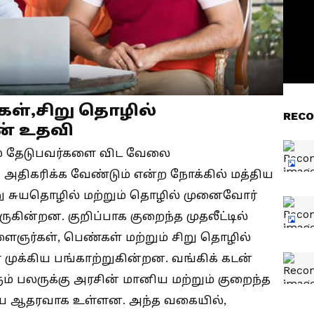
ள்,சிறு தொழில்
RECO
ன் உதவி
ை தேடுபவர்களை விட வேலை
அதிகரிக்க வேண்டும் என்ற நோக்கில் மத்திய
று சுயதொழில் மற்றும் தொழில் முனைவோர்
ுகின்றன. குறிப்பாக குறைந்த முதலீட்டில்
ைஞர்கள், பெண்கள் மற்றும் சிறு தொழில்
ுக்கிய பங்காற்றுகின்றன. வங்கிக் கடன்
ம் பலருக்கு அரசின் மானிய மற்றும் குறைந்த
ெரிய ஆதரவாக உள்ளன. அந்த வகையில்,