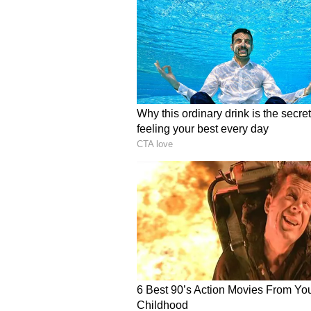
Image Credit :
Asianet News
யார் விண்ணப்பிக்க
இந்த கடன் திட்டத்தின் கீழ் ப
பூர்த்தி செய்திருக்க வேண்டும்.
மிகப்பிற்படுத்தப்பட்டோர் அல்லத
வேண்டும். குடும்பத்தின் ஆண்டு
விண்ணப்பிக்கும் நபர் குறைந்தபட
வயதுக்கு உட்பட்டவராகவும் இருக்
ஒருவருக்கு மட்டுமே இந்த கடன்