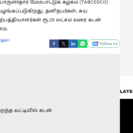
 பொருளாதார மேம்பாட்டுக் கழகம் (TABCEDCO)
வழங்கப்படுகிறது. தனிநபர்கள், சுய
உற்பத்தியாளர்கள் ரூ.25 லட்சம் வரை கடன்
ம்.
ingam
Follow Us
LATE