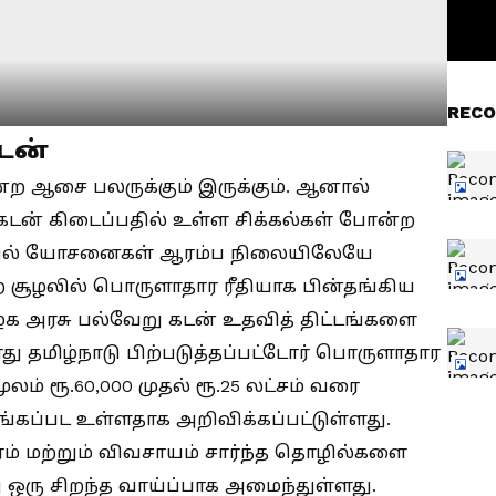
RECO
கடன்
ற ஆசை பலருக்கும் இருக்கும். ஆனால்
் கடன் கிடைப்பதில் உள்ள சிக்கல்கள் போன்ற
ில் யோசனைகள் ஆரம்ப நிலையிலேயே
 சூழலில் பொருளாதார ரீதியாக பின்தங்கிய
க அரசு பல்வேறு கடன் உதவித் திட்டங்களை
து தமிழ்நாடு பிற்படுத்தப்பட்டோர் பொருளாதார
ூலம் ரூ.60,000 முதல் ரூ.25 லட்சம் வரை
ங்கப்பட உள்ளதாக அறிவிக்கப்பட்டுள்ளது.
் மற்றும் விவசாயம் சார்ந்த தொழில்களை
 ஒரு சிறந்த வாய்ப்பாக அமைந்துள்ளது.