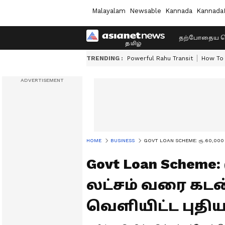
Malayalam
Newsable
Kannada
Kannada
தற்போதைய ச
TRENDING :
Powerful Rahu Transit
How To 
HOME
BUSINESS
GOVT LOAN SCHEME: ரூ.60,000 முதல
Govt Loan Scheme:
லட்சம் வரை கடன
வெளியிட்ட புதிய 