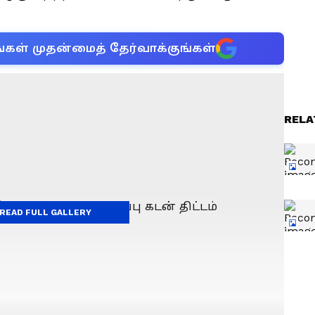
்கள் முதன்மைத் தேர்வாக்குங்கள்
RELA
READ FULL GALLERY