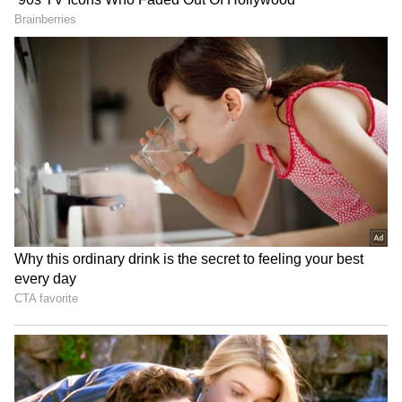
3
5
Quick commerce