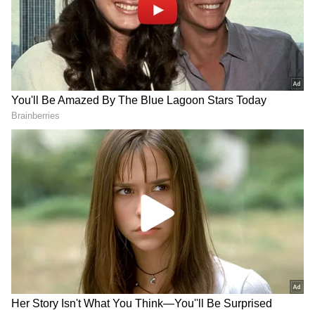
உத்தரவாதம் இந்த அம்சத்திலும் தொடரும்.
ஏசியாநெட் தமிழ்-ஐ உங்கள் முதன்மைத்
தேர்வாக்குங்கள்