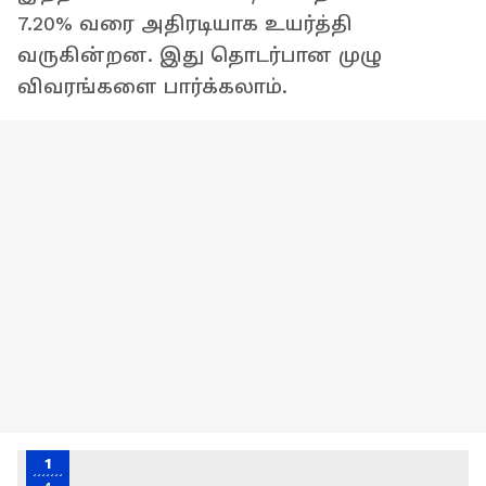
7.20% வரை அதிரடியாக உயர்த்தி
வருகின்றன. இது தொடர்பான முழு
விவரங்களை பார்க்கலாம்.
1