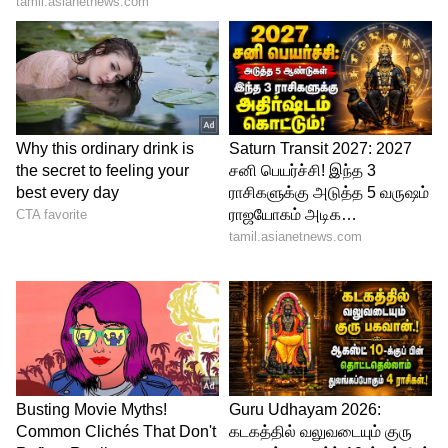
எந்தெந்த வங்கிகள் அதிக வட்டியை
வழங்குகின்றன?
அதிகபட்சமாக, யூகோ வங்கி ஐந்து வருட
FCNR(B) டெபாசிட்களுக்கு 7.20 சதவீதமும்,
மூன்று வருட டெபாசிட்களுக்கு 6.66
சதவீதமும் வட்டி வழங்குகிறது. டிசிபி வங்கி
மூன்று மற்றும் ஐந்து வருட
டெபாசிட்களுக்கு 7.13 சதவீதம் வட்டி
கொடுக்கிறது. சிஎஸ்பி வங்கி மூன்று
வருடங்களுக்கு 6.95 சதவீதமும், ஐந்து
வருடங்களுக்கு 7.05 சதவீதமும்
வழங்குகிறது.
பந்தன் வங்கி மூன்று மற்றும் ஐந்து வருட