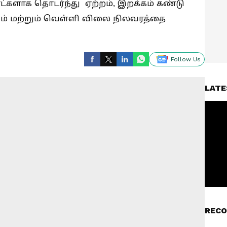
ட்களாக தொடர்ந்து ஏற்றம், இறக்கம் கண்டு
் மற்றும் வெள்ளி விலை நிலவரத்தை
Follow Us
LATE
RECO