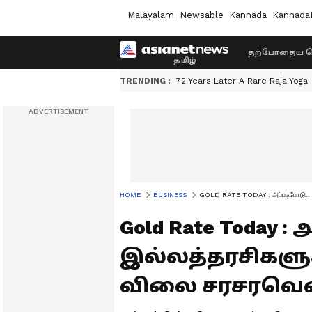
Malayalam
Newsable
Kannada
Kannada
தற்போதைய ச
TRENDING :
72 Years Later A Rare Raja Yoga
HOME
BUSINESS
GOLD RATE TODAY : அப்படிபோடு.. இல
Gold Rate Today :
இல்லத்தரசிகளுக்
விலை சரசரவென 