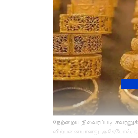
நேற்றைய நிலவரப்படி, சவரனுக்கு 
விற்பனையானது. அதேபோல், தங்கம்