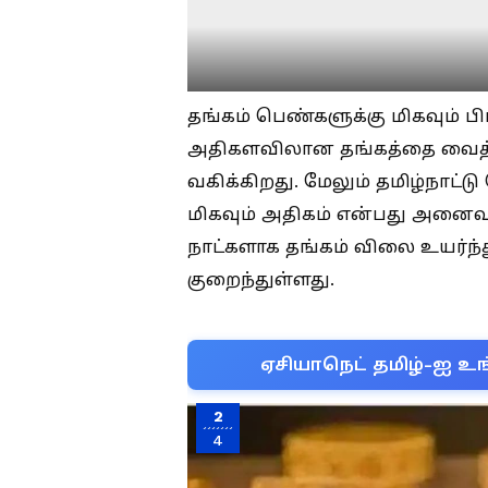
தங்கம் பெண்களுக்கு மிகவும் ப
அதிகளவிலான தங்கத்தை வைத்து
வகிக்கிறது. மேலும் தமிழ்நாட
மிகவும் அதிகம் என்பது அனைவர
நாட்களாக தங்கம் விலை உயர்ந
குறைந்துள்ளது.
ஏசியாநெட் தமிழ்-ஐ உங
2
4