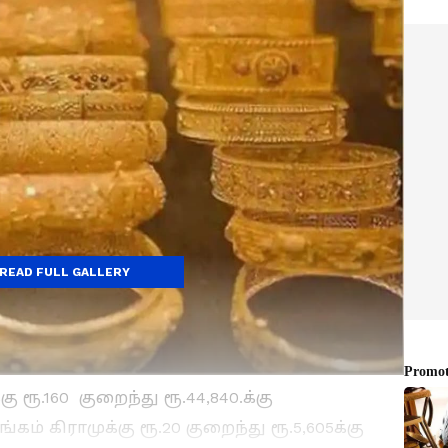
READ FULL GALLERY
ரூ.160 குறைந்து ரூ.44,840.க்கு
 கிராமுக்கு ரூ.20 குறைந்து ரூ.5,605க்கு