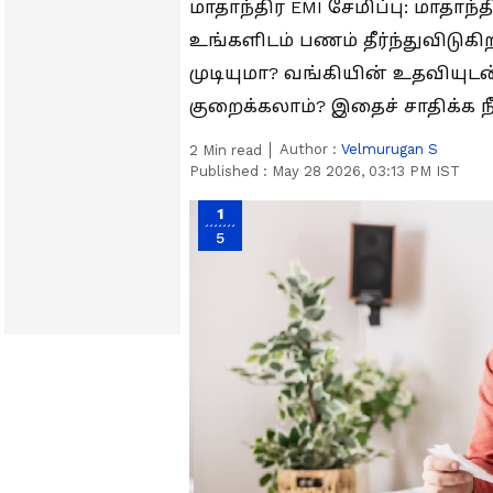
மாதாந்திர EMI சேமிப்பு: மாத
உங்களிடம் பணம் தீர்ந்துவிடுக
முடியுமா? வங்கியின் உதவியுட
குறைக்கலாம்? இதைச் சாதிக்க 
Author :
Velmurugan S
2
Min read
Published :
May 28 2026, 03:13 PM IST
1
5