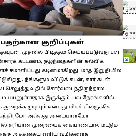
்பதற்கான குறிப்புகள்
வுடன், முதலில் பிடித்தம் செய்யப்படுவது EMI
்சாரக் கட்டணம், குழந்தைகளின் கல்விக்
ச் சமாளிப்பது கடினமாகிறது. மாத இறுதியில்,
ிறது. நீங்களும் வீட்டுக் கடன், கார் கடன்
I செலுத்துவதில் சோர்வடைந்திருந்தால்,
வும் பயனுள்ளதாக இருக்கும். பல நேரங்களில்
குறைக்க முடியும் என்பது மிகச் சிலருக்கே
ான தந்திரமோ அல்லது அடையாளமோ
ல் சரியான முறையைக் கையாண்டால் மட்டும்
ளுக்கு அத்தகைய எளிய வழிகளைக்