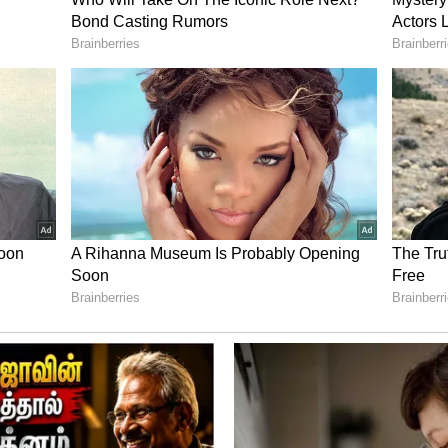
MI-ஐக் குறைக்கலாம்?
ிர்கொண்டால், உங்கள் வங்கி அதைக் கேட்க
ள் சம்பளம் குறைந்திருந்தாலோ, வேலை
ல் நஷ்டம் அடைந்திருந்தாலோ, பல கடன்கள்
ரென மருத்துவ அல்லது குடும்பச் செலவுகள்
ற சந்தர்ப்பங்களில் பல வங்கிகள் மாதத்
ப்புகளை வழங்குகின்றன.