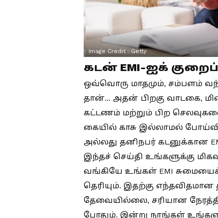
Image Credit :
Getty
கடன் EMI-ஐக் குறைப
ஒவ்வொரு மாதமும், சம்பளம் வந்த
தான்... அதன் பிறகு வாடகை, மின
கட்டணம் மற்றும் பிற செலவுகளை
கையில் காசு இல்லாமல் போய்விடுக
அல்லது தனிநபர் கடனுக்கான EM
இந்தச் செய்தி உங்களுக்கு மிக
வங்கியே உங்கள் EMI சுமையைக் 
தெரியும். இதற்கு எந்தவிதம
தேவையில்லை, சரியான நேரத்தி
போதும். இன்று நாங்கள் உங்க