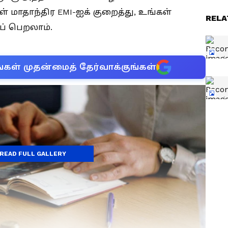
் மாதாந்திர EMI-ஐக் குறைத்து, உங்கள்
RELA
ைப் பெறலாம்.
்கள் முதன்மைத் தேர்வாக்குங்கள்
READ FULL GALLERY