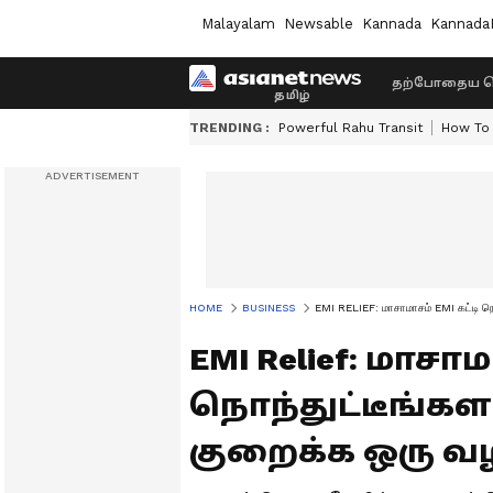
Malayalam
Newsable
Kannada
Kannada
தற்போதைய ச
TRENDING :
Powerful Rahu Transit
How To 
HOME
BUSINESS
EMI RELIEF: மாசாமாசம் EMI கட்டி நொ
EMI Relief: மாசாம
நொந்துட்டீங்கள
குறைக்க ஒரு வழி