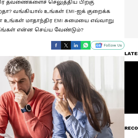
ாந்திர தவணைகளைச் செலுத்திய பிறகு
ிறதா? வங்கியால் உங்கள் EMI-ஐக் குறைக்க
ன் உங்கள் மாதாந்திர EMI சுமையை எவ்வாறு
நீங்கள் என்ன செய்ய வேண்டும்?
Follow Us
LATE
RECO