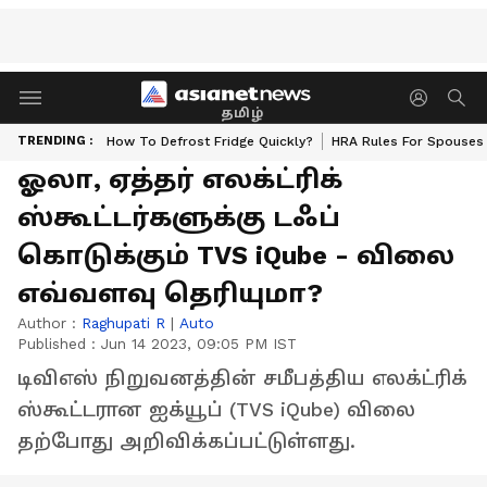
தமிழ்
TRENDING :
How To Defrost Fridge Quickly?
HRA Rules For Spouses
ஓலா, ஏத்தர் எலக்ட்ரிக்
ஸ்கூட்டர்களுக்கு டஃப்
கொடுக்கும் TVS iQube - விலை
எவ்வளவு தெரியுமா?
Author :
Raghupati R
|
Auto
Published :
Jun 14 2023, 09:05 PM IST
டிவிஎஸ் நிறுவனத்தின் சமீபத்திய எலக்ட்ரிக்
ஸ்கூட்டரான ஐக்யூப் (TVS iQube) விலை
தற்போது அறிவிக்கப்பட்டுள்ளது.