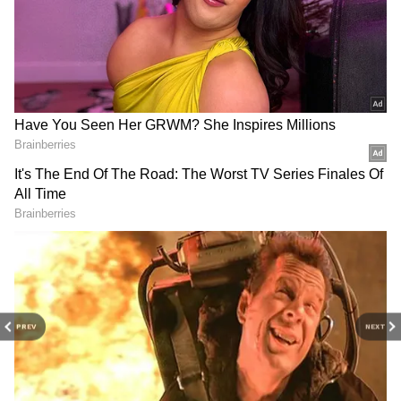
2
5
PREV
NEXT
Image Credit :
Renault
புதிய தோற்றத்தில் அதிக வசதிகள்