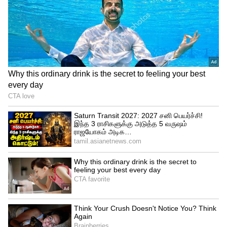
இடது காலால் கியர்களை மாற்றிவிட்டு
வண்டியை ஓட்டலாம். நீங்கள் பழைய
பாணியில் ஓட்ட விரும்பினால்,
நெம்புகோலைக் கையால் பயன்படுத்தலாம்,
அப்போது வண்டி உடனடியாக மேனுவல்
மோடுக்கு மாறிவிடும்.