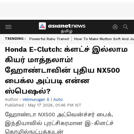
தமிழ்
TRENDING :
Powerful Rahu Transit
How To Make Mutton Soft And Ju
Honda E-Clutch: க்ளட்ச் இல்லாம
கியர் மாத்தலாம்!
ஹோண்டாவின் புதிய NX500
பைக்ல அப்படி என்ன
ஸ்பெஷல்?
Author :
Velmurugan S
|
Auto
Published :
May 17 2026, 01:46 PM IST
ஹோண்டா NX500 அட்வென்ச்சர் பைக்,
இந்தியாவில் புரட்சிகரமான இ-கிளட்ச்
தொழில்நுட்பத்துடன்