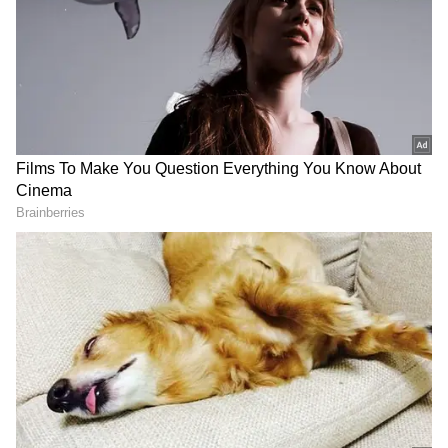
புதிய தொழில்நுட்பம் என்ன? இதன்
நன்மைகள் உங்களுக்குத் தெரியுமா?
ஏசியாநெட் தமிழ்-ஐ உங்கள் முதன்மைத்
தேர்வாக்குங்கள்